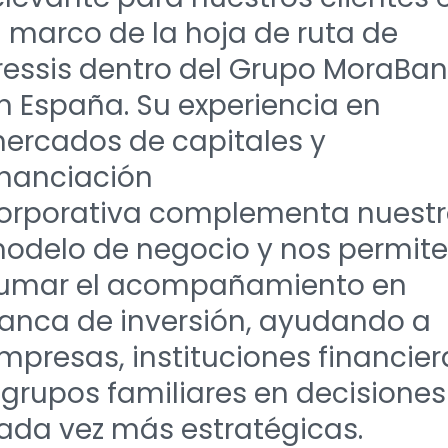
l marco de la hoja de ruta de
ressis dentro del Grupo MoraBa
n España. Su experiencia en
ercados de capitales y
inanciación
orporativa complementa nuest
odelo de negocio y nos permite
umar el acompañamiento en
anca de inversión, ayudando a
mpresas, instituciones financier
 grupos familiares en decisiones
ada vez más estratégicas.