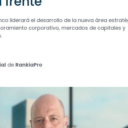
 frente
nco liderará el desarrollo de la nueva área estraté
soramiento corporativo, mercados de capitales y
.
ial
de
RankiaPro