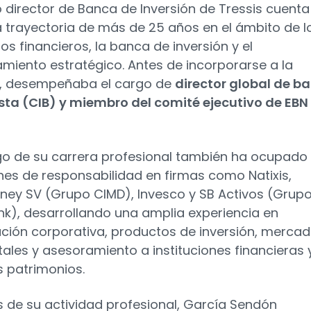
o director de Banca de Inversión de Tressis cuenta
 trayectoria de más de 25 años en el ámbito de l
s financieros, la banca de inversión y el
miento estratégico. Antes de incorporarse a la
d, desempeñaba el cargo de
director global de b
ta (CIB) y miembro del comité ejecutivo de EBN
rgo de su carrera profesional también ha ocupado
nes de responsabilidad en firmas como Natixis,
ney SV (Grupo CIMD), Invesco y SB Activos (Grup
nk), desarrollando una amplia experiencia en
ación corporativa, productos de inversión, merca
tales y asesoramiento a instituciones financieras 
 patrimonios.
de su actividad profesional, García Sendón