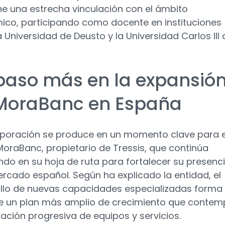
e una estrecha vinculación con el ámbito
co, participando como docente en instituciones
 Universidad de Deusto y la Universidad Carlos III 
paso más en la expansió
MoraBanc en España
rporación se produce en un momento clave para e
oraBanc, propietario de Tressis, que continúa
do en su hoja de ruta para fortalecer su presenc
ercado español. Según ha explicado la entidad, el
llo de nuevas capacidades especializadas forma
e un plan más amplio de crecimiento que contem
iación progresiva de equipos y servicios.