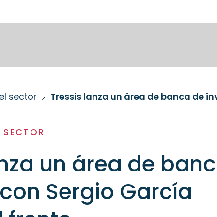
el sector
L SECTOR
anza un área de ban
 con Sergio García