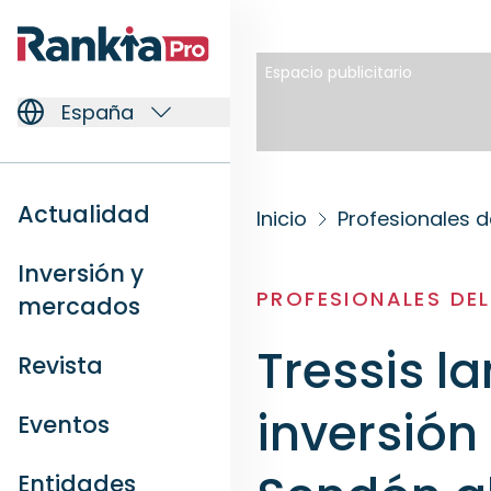
Espacio publicitario
España
Actualidad
Inicio
Profesionales d
Inversión y
PROFESIONALES DE
mercados
Tressis l
Revista
inversión
Eventos
Entidades