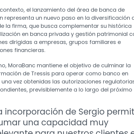
 contexto, el lanzamiento del área de banca de
ón representa un nuevo paso en la diversificación 
de la firma, que busca complementar su histórica
lización en banca privada y gestión patrimonial c
nes dirigidas a empresas, grupos familiares e
iones financieras.
o, MoraBanc mantiene el objetivo de culminar la
rmación de Tressis para operar como banco en
 una vez obtenidas las autorizaciones regulatoria
ondientes, previsiblemente a lo largo del próximo
a incorporación de Sergio permi
umar una capacidad muy
elevante para nuestros clientes 