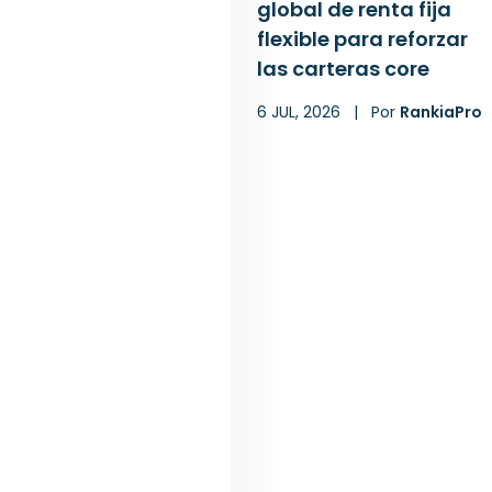
global de renta fija
flexible para reforzar
las carteras core
6 JUL, 2026
|
Por
RankiaPro