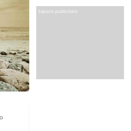
Espacio publicitario
do