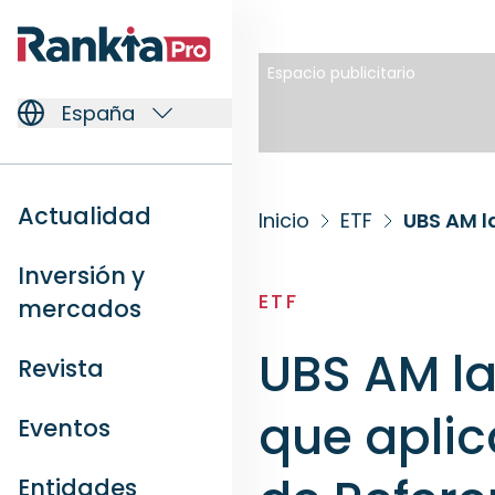
Espacio publicitario
España
Actualidad
Inicio
ETF
Inversión y
ETF
mercados
UBS AM la
Revista
que aplica
Eventos
Entidades