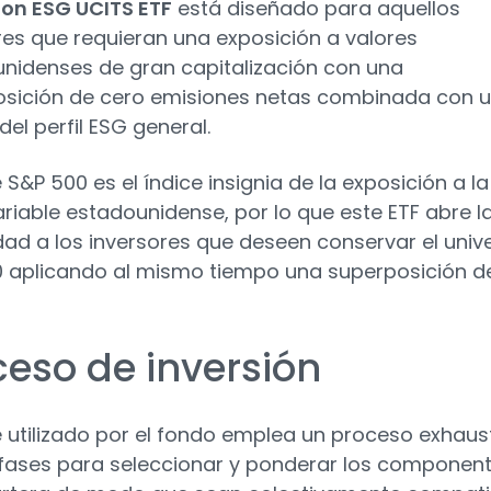
ion ESG UCITS ETF
está diseñado para aquellos
res que requieran una exposición a valores
nidenses de gran capitalización con una
sición de cero emisiones netas combinada con 
el perfil ESG general.
e S&P 500 es el índice insignia de la exposición a la
ariable estadounidense, por lo que este ETF abre l
idad a los inversores que deseen conservar el univ
 aplicando al mismo tiempo una superposición d
ceso de inversión
ce utilizado por el fondo emplea un proceso exhaus
fases para seleccionar y ponderar los componen