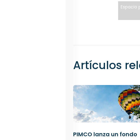
Espacio p
Artículos r
PIMCO lanza un fondo