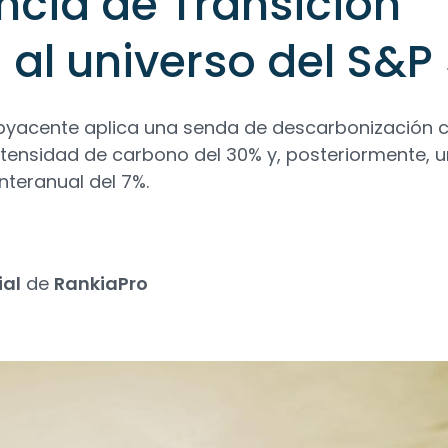
ncia de Transición
 al universo del S&P
subyacente aplica una senda de descarbonización 
 intensidad de carbono del 30% y, posteriormente, 
nteranual del 7%.
ial
de
RankiaPro