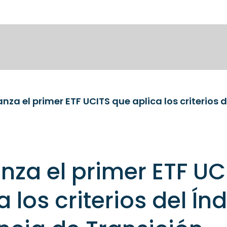
nza el primer ETF UC
 los criterios del Ín