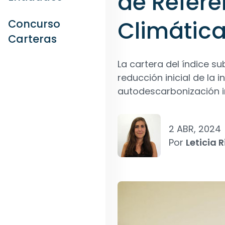
de Refere
Climática
Concurso
Carteras
La cartera del índice 
reducción inicial de la
autodescarbonización i
2 ABR, 2024
Por
Leticia R