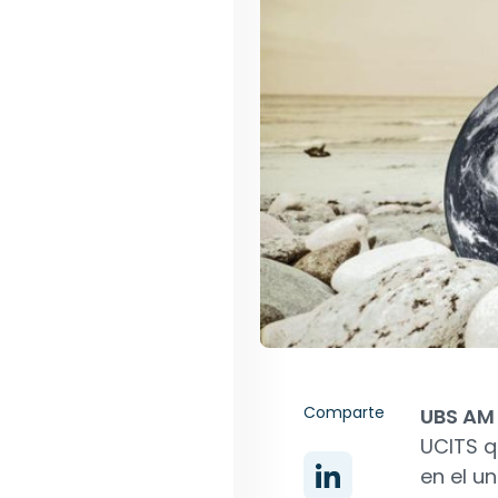
Comparte
UBS AM
UCITS q
en el un