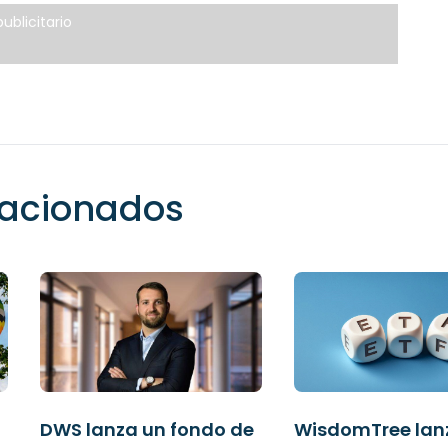
ublicitario
elacionados
DWS lanza un fondo de
WisdomTree lan