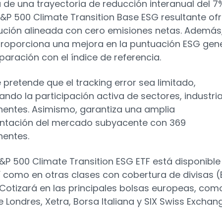
 de una trayectoria de reducción interanual del 7%
S&P 500 Climate Transition Base ESG resultante of
ución alineada con cero emisiones netas. Además,
proporciona una mejora en la puntuación ESG gen
aración con el índice de referencia.
e pretende que el tracking error sea limitado,
ando la participación activa de sectores, industri
ntes. Asimismo, garantiza una amplia
ntación del mercado subyacente con 369
entes.
S&P 500 Climate Transition ESG ETF está disponible
í como en otras clases con cobertura de divisas 
 Cotizará en las principales bolsas europeas, como
e Londres, Xetra, Borsa Italiana y SIX Swiss Exchan