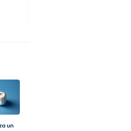
za un