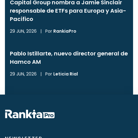
Capital Group nombra a Jamie Sinclair
responsable de ETFs para Europa y Asia-
Pacífico
29 JUN, 2026
|
Por
RankiaPro
Pablo Istillarte, nuevo director general de
Hamco AM
29 JUN, 2026
|
Por
Leticia Rial