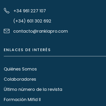
+34 961 227 107
(+34) 601 302 692
contacto@rankiapro.com
ENLACES DE INTERÉS
Quiénes Somos
Colaboradores
Último número de la revista
Formación Mifid II