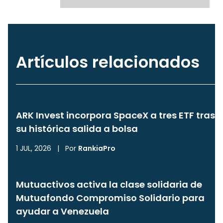
Artículos relacionados
ARK Invest incorpora SpaceX a tres ETF tras
su histórica salida a bolsa
1 JUL, 2026
|
Por
RankiaPro
Mutuactivos activa la clase solidaria de
Mutuafondo Compromiso Solidario para
ayudar a Venezuela