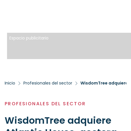
Espacio publicitario
Inicio
Profesionales del sector
WisdomTree adquiere At
PROFESIONALES DEL SECTOR
WisdomTree adquiere