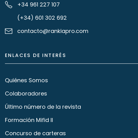
+34 961 227 107
(+34) 601 302 692
contacto@rankiapro.com
ENLACES DE INTERÉS
Quiénes Somos
Colaboradores
Último número de la revista
Formación Mifid II
Concurso de carteras