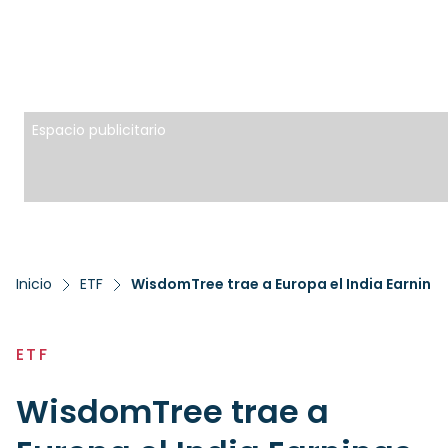
Espacio publicitario
Inicio
ETF
WisdomTree trae a Europa el India Earnings
ETF
WisdomTree trae a