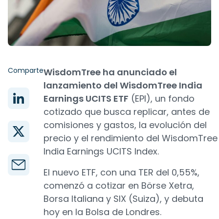
Comparte
WisdomTree ha anunciado el
lanzamiento del WisdomTree India
Earnings UCITS ETF
(EPI), un fondo
cotizado que busca replicar, antes de
comisiones y gastos, la evolución del
precio y el rendimiento del WisdomTree
India Earnings UCITS Index.
El nuevo ETF, con una TER del 0,55%,
comenzó a cotizar en Börse Xetra,
Borsa Italiana y SIX (Suiza), y debuta
hoy en la Bolsa de Londres.