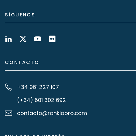
SÍGUENOS
CONTACTO
+34 961 227 107
(+34) 601 302 692
contacto@rankiapro.com