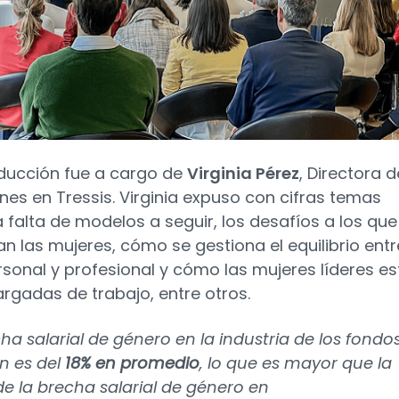
oducción fue a cargo de
Virginia Pérez
, Directora d
ones en Tressis. Virginia expuso con cifras temas
 falta de modelos a seguir, los desafíos a los que
an las mujeres, cómo se gestiona el equilibrio entr
rsonal y profesional y cómo las mujeres líderes e
rgadas de trabajo, entre otros.
cha salarial de género en la industria de los fondo
n es del
18% en promedio
, lo que es mayor que la
e la brecha salarial de género en