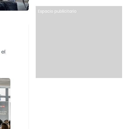
Espacio publicitario
el