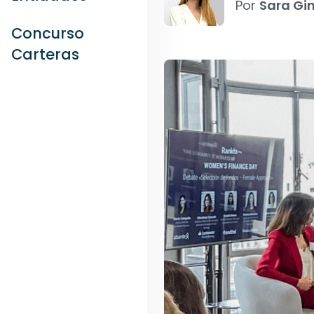
Por
Sara Gi
Concurso
Carteras