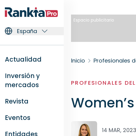
Espacio publicitario
España
Actualidad
Inicio
Profesionales d
Inversión y
PROFESIONALES DE
mercados
Women’s 
Revista
Eventos
14 MAR, 202
Entidades