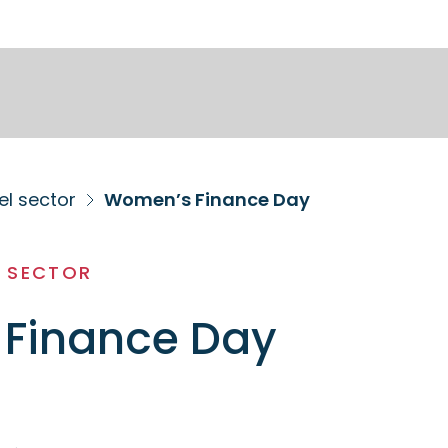
el sector
Women’s Finance Day
L SECTOR
Finance Day
3