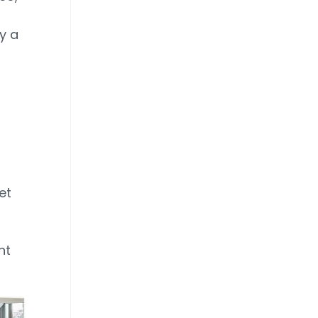
y a
et
nt