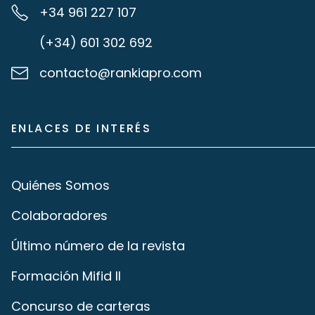
+34 961 227 107
(+34) 601 302 692
contacto@rankiapro.com
ENLACES DE INTERÉS
Quiénes Somos
Colaboradores
Último número de la revista
Formación Mifid II
Concurso de carteras