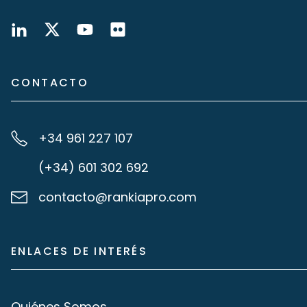
CONTACTO
+34 961 227 107
(+34) 601 302 692
contacto@rankiapro.com
ENLACES DE INTERÉS
Quiénes Somos