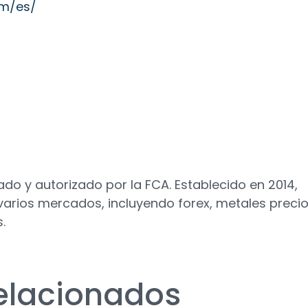
om/es/
ado y autorizado por la FCA. Establecido en 2014,
varios mercados, incluyendo forex, metales precio
.
relacionados