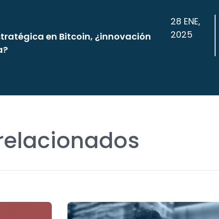
28 ENE,
2025
tratégica en Bitcoin, ¿innovación
a?
 relacionados