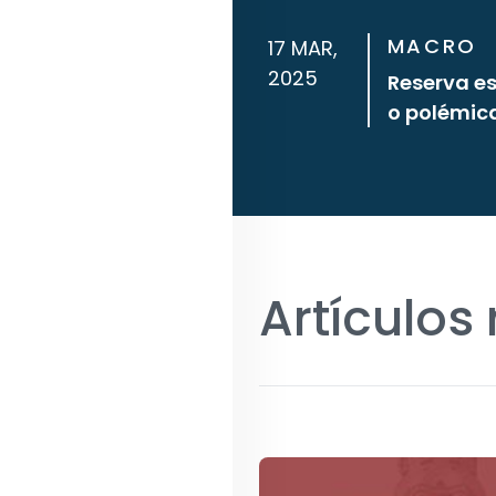
MACRO
17 MAR,
2025
Reserva es
o polémic
Artículos