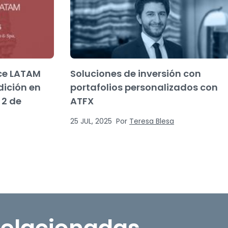
ce LATAM
Soluciones de inversión con
dición en
portafolios personalizados con
 2 de
ATFX
25 JUL, 2025
Por
Teresa Blesa