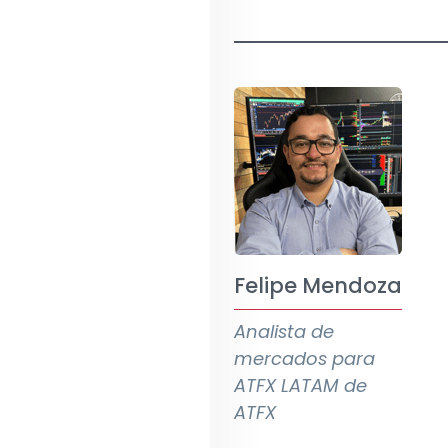
Felipe Mendoza
Analista de
mercados para
ATFX LATAM de
ATFX