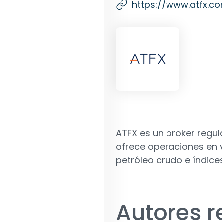
https://www.atfx.c
ATFX es un broker regul
ofrece operaciones en 
petróleo crudo e índices
Autores 