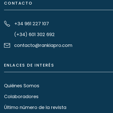
CONTACTO
+34 961 227 107
(+34) 601 302 692
contacto@rankiapro.com
ENLACES DE INTERÉS
Quiénes Somos
Colaboradores
Último número de la revista