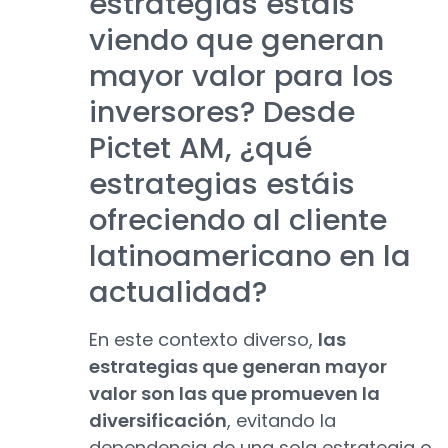
estrategias estáis
viendo que generan
mayor valor para los
inversores? Desde
Pictet AM, ¿qué
estrategias estáis
ofreciendo al cliente
latinoamericano en la
actualidad?
En este contexto diverso,
las
estrategias que generan mayor
valor son las que promueven la
diversificación
, evitando la
dependencia de una sola estrategia o