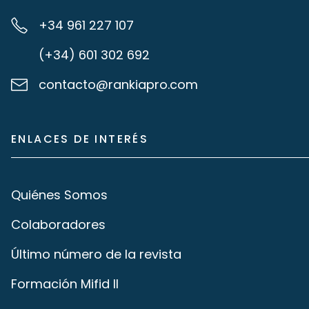
+34 961 227 107
(+34) 601 302 692
contacto@rankiapro.com
ENLACES DE INTERÉS
Quiénes Somos
Colaboradores
Último número de la revista
Formación Mifid II