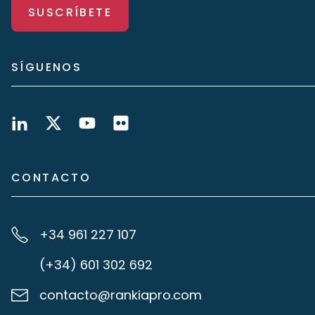
SUSCRÍBETE
SÍGUENOS
CONTACTO
+34 961 227 107
(+34) 601 302 692
contacto@rankiapro.com