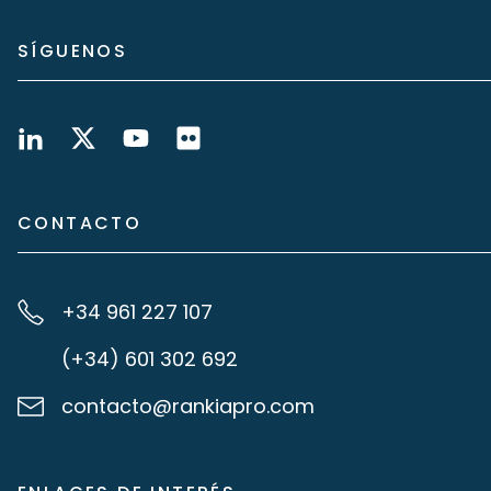
SÍGUENOS
CONTACTO
+34 961 227 107
(+34) 601 302 692
contacto@rankiapro.com