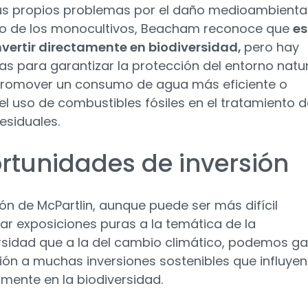
us propios problemas por el daño medioambienta
o de los monocultivos, Beacham reconoce que
es
 invertir directamente en biodiversidad,
pero hay
ías para garantizar la protección del entorno natur
romover un consumo de agua más eficiente o
 el uso de combustibles fósiles en el tratamiento 
esiduales.
rtunidades de inversión
ión de McPartlin, aunque puede ser más difícil
ar exposiciones puras a la temática de la
rsidad que a la del cambio climático, podemos g
ión a muchas inversiones sostenibles que influyen
amente en la biodiversidad.