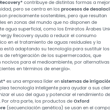
 Recovery*
contribuye de distintas formas a mejo
rsidad, pero se centra en los
procesos de desalac
son precisamente sostenibles, pero que resultan
les en zonas del mundo que no disponen de
nte agua superficial, como los Emiratos Árabes Un
Energy Recovery ayuda a reducir el consumo
ico en el tratamiento de aguas residuales y la
 está adaptando su tecnología para sustituir los
s de refrigeración de los supermercados, que
n nocivos para el medioambiente, por alternativas
cientes en términos de energía».
t*
es una empresa líder en
sistemas de irrigació
lea tecnología inteligente para ayudar a sus clie
izar el uso del agua y potenciar el rendimiento de
s. Por otra parte, los productos de
Oxford
re
(secuenciación genética) se usan en el campo