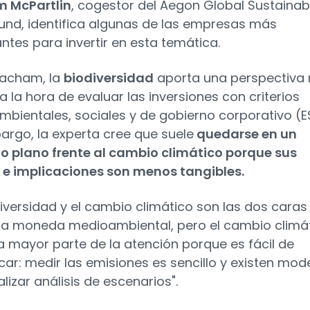
m McPartlin
, cogestor del Aegon Global Sustainab
Fund, identifica algunas de las empresas más
antes para invertir en esta temática.
eacham, la
biodiversidad
aporta una perspectiva
a la hora de evaluar las inversiones con criterios
bientales, sociales y de gobierno corporativo (E
argo, la experta cree que suele
quedarse en un
 plano frente al cambio climático porque sus
 e implicaciones son menos tangibles.
diversidad y el cambio climático son las dos caras
a moneda medioambiental, pero el cambio climá
la mayor parte de la atención porque es fácil de
icar: medir las emisiones es sencillo y existen mod
lizar análisis de escenarios".