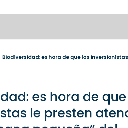
idad: es hora de que
istas le presten aten