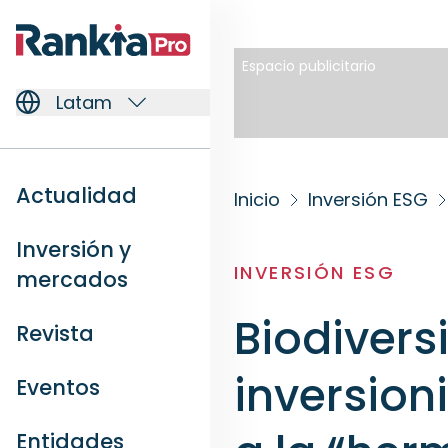
Espacio publicitario
Latam
Actualidad
Inicio
Inversión ESG
Inversión y
INVERSIÓN ESG
mercados
Biodivers
Revista
inversion
Eventos
Entidades