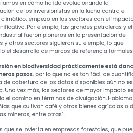
 fijamos en cómo ha ido evolucionando la
ación de los inversionistas en la lucha contra el
climático, empezó en los sectores con el impact
ificativo. Por ejemplo, las grandes petroleras y el
industrial fueron pioneros en la presentación de
s y otros sectores siguieron su ejemplo, lo que
ó el desarrollo de marcos de referencia formales"
rsión en biodiversidad prácticamente está dan
meros pasos
, por lo que no es tan fácil de cuantifi
sa de cobertura de los datos disponibles aún no es
a. Una vez más, los sectores de mayor impacto e
do el camino en términos de divulgación. Hablamo
as que cultivan café y otros bienes agrícolas o 
s mineras, entre otras".
 que se invierta en empresas forestales, que pu