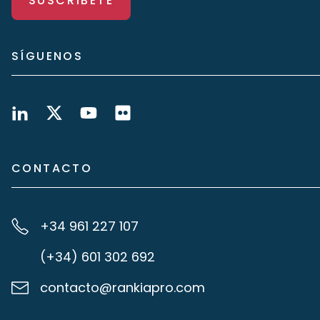
SUSCRÍBETE
SÍGUENOS
CONTACTO
+34 961 227 107
(+34) 601 302 692
contacto@rankiapro.com