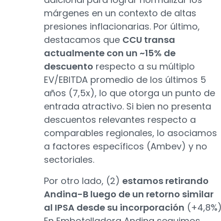
márgenes en un contexto de altas
presiones inflacionarias. Por último,
destacamos que
CCU transa
actualmente con un ~15% de
descuento
respecto a su múltiplo
EV/EBITDA promedio de los últimos 5
años (7,5x), lo que otorga un punto de
entrada atractivo. Si bien no presenta
descuentos relevantes respecto a
comparables regionales, lo asociamos
a factores específicos (Ambev) y no
sectoriales.
Por otro lado, (2)
estamos retirando
Andina-B luego de un retorno similar
al IPSA desde su incorporación
(+4,8%)
En Embotelladora Andina seguimos