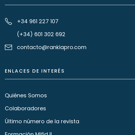
+34 961 227 107
(+34) 601 302 692
contacto@rankiapro.com
ENLACES DE INTERÉS
Quiénes Somos
Colaboradores
Último número de la revista
Formación Mifid II