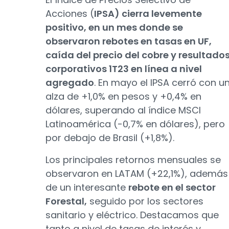
Acciones (
IPSA) cierra levemente
positivo, en un mes donde se
observaron rebotes en tasas en UF,
caída del precio del cobre y resultado
corporativos 1T23 en línea a nivel
agregado
. En mayo el IPSA cerró con u
alza de +1,0% en pesos y +0,4% en
dólares, superando al índice MSCI
Latinoamérica (-0,7% en dólares), pero
por debajo de Brasil (+1,8%).
Los principales retornos mensuales se
observaron en LATAM (+22,1%), además
de un interesante
rebote en el sector
Forestal,
seguido por los sectores
sanitario y eléctrico. Destacamos que
tanto a nivel de tasas de interés y