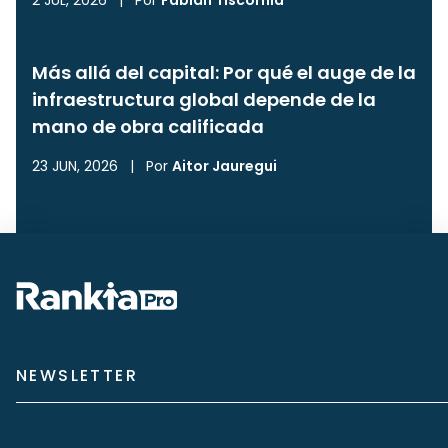
2 JUL, 2026
|
Por
Fabián Tiscornia
Más allá del capital: Por qué el auge de la
infraestructura global depende de la
mano de obra calificada
23 JUN, 2026
|
Por
Aitor Jauregui
NEWSLETTER