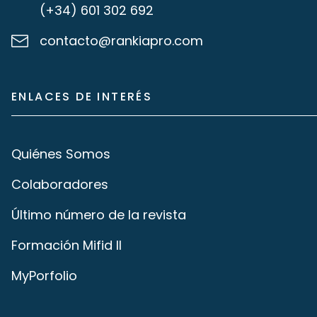
(+34) 601 302 692
contacto@rankiapro.com
ENLACES DE INTERÉS
Quiénes Somos
Colaboradores
Último número de la revista
Formación Mifid II
MyPorfolio