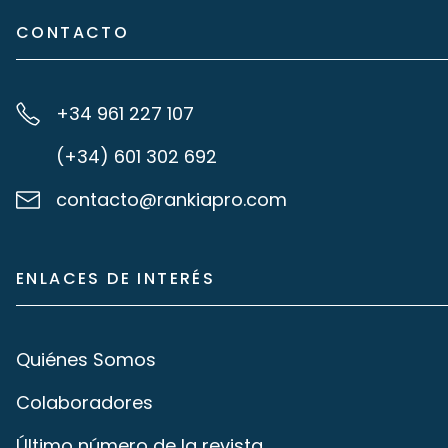
CONTACTO
+34 961 227 107
(+34) 601 302 692
contacto@rankiapro.com
ENLACES DE INTERÉS
Quiénes Somos
Colaboradores
Último número de la revista