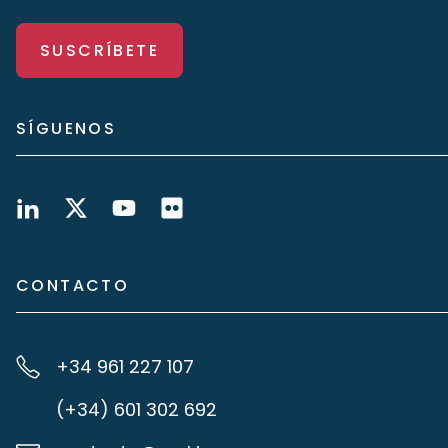
SUSCRÍBETE
SÍGUENOS
CONTACTO
+34 961 227 107
(+34) 601 302 692