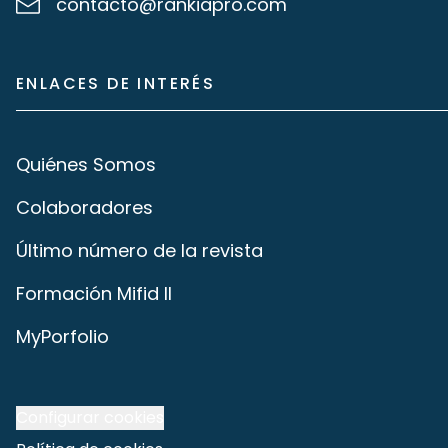
contacto@rankiapro.com
ENLACES DE INTERÉS
Quiénes Somos
Colaboradores
Último número de la revista
Formación Mifid II
MyPorfolio
Configurar cookies