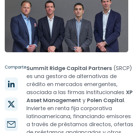
Comparte
Summit Ridge Capital Partners
(SRCP)
es una gestora de alternativas de
crédito en mercados emergentes,
asociada a las firmas institucionales
XP
Asset Management
y
Polen Capital
.
Invierte en renta fija corporativa
latinoamericana, financiando emisores
a través de préstamos directos, oferta
de préstamos apalancados y otros