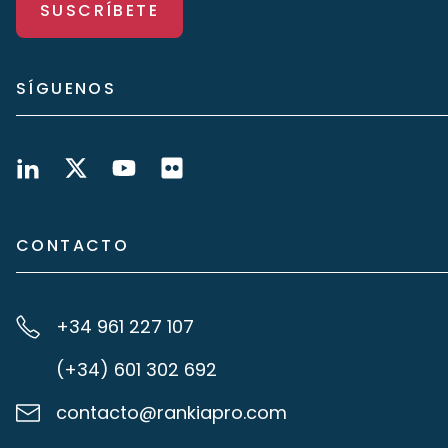
SUSCRÍBETE
SÍGUENOS
CONTACTO
+34 961 227 107
(+34) 601 302 692
contacto@rankiapro.com