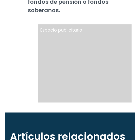
fondos de pensión o fondos
soberanos.
Espacio publicitario
Artículos relacionados