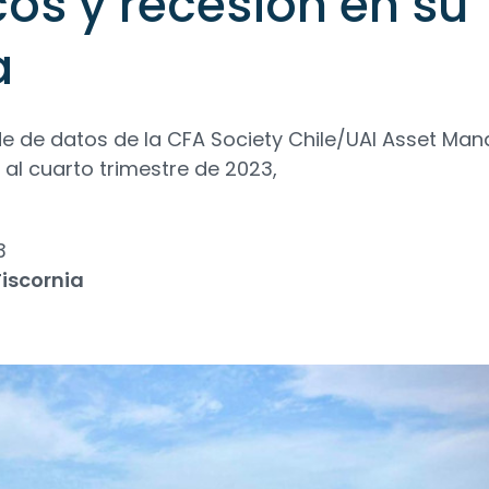
cos y recesión en su
a
de de datos de la CFA Society Chile/UAI Asset M
al cuarto trimestre de 2023,
3
iscornia