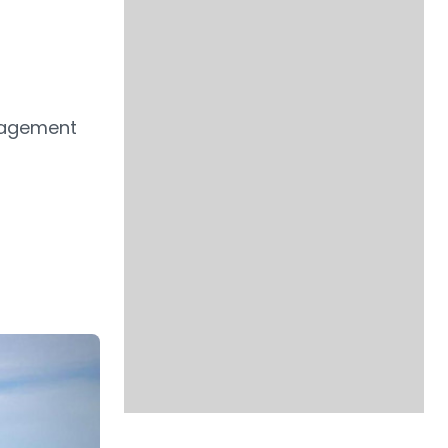
anagement