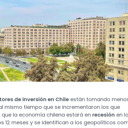
tores de inversión en Chile
están tomando meno
 al mismo tiempo que se incrementaron los que
 que la economía chilena estará en
recesión
en l
s 12 meses y se identifican a los geopolíticos co