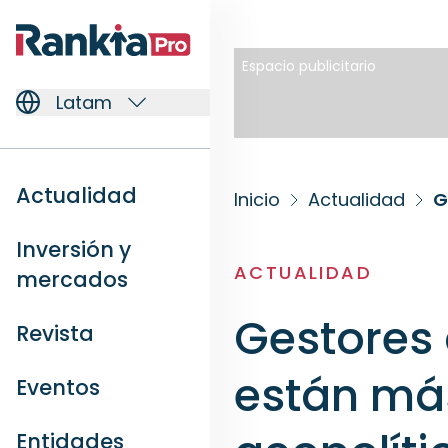
Espacio publicitario
Latam
Actualidad
Inicio
Actualidad
Inversión y
ACTUALIDAD
mercados
Gestores 
Revista
están más
Eventos
Entidades