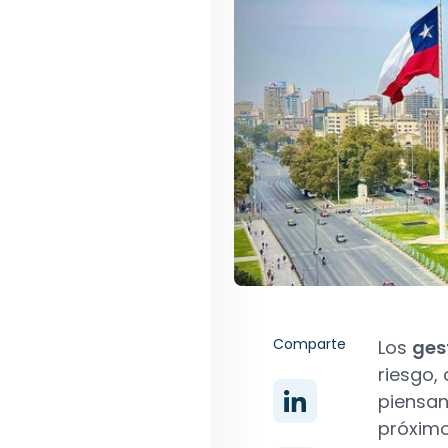
Comparte
Los
ges
riesgo,
piensan
próximo