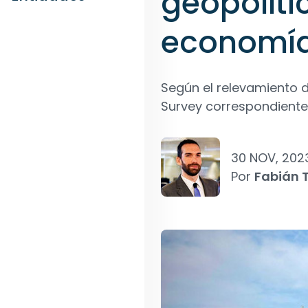
geopolíti
economí
Según el relevamiento 
Survey correspondiente 
30 NOV, 202
Por
Fabián T