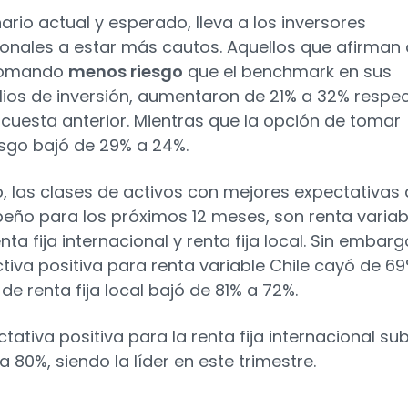
ario actual y esperado, lleva a los inversores
cionales a estar más cautos. Aquellos que afirman
tomando
menos riesgo
que el benchmark en sus
lios de inversión, aumentaron de 21% a 32% respe
ncuesta anterior. Mientras que la opción de tomar
sgo bajó de 29% a 24%.
o, las clases de activos con mejores expectativas
ño para los próximos 12 meses, son renta variab
enta fija internacional y renta fija local. Sin embarg
tiva positiva para renta variable Chile cayó de 6
 de renta fija local bajó de 81% a 72%.
tativa positiva para la renta fija internacional su
 80%, siendo la líder en este trimestre.