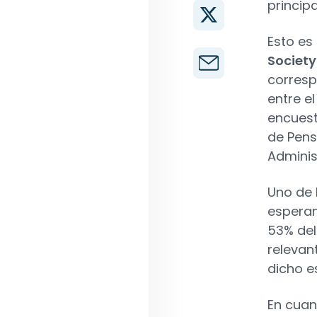
principa
Esto es
Societ
corresp
entre el
encuest
de Pens
Adminis
Uno de 
esperan
53% del
relevan
dicho e
En cuan