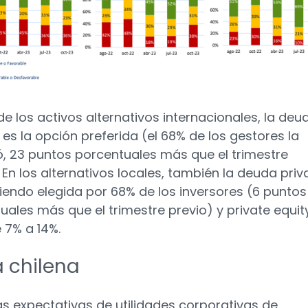
de los activos alternativos internacionales, la deu
 es la opción preferida (el 68% de los gestores la
, 23 puntos porcentuales más que el trimestre
. En los alternativos locales, también la deuda pri
 siendo elegida por 68% de los inversores (6 puntos
uales más que el trimestre previo) y private equit
 7% a 14%.
a chilena
as expectativas de utilidades corporativas de