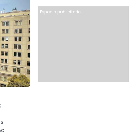
Espacio publicitario
s
os
mo