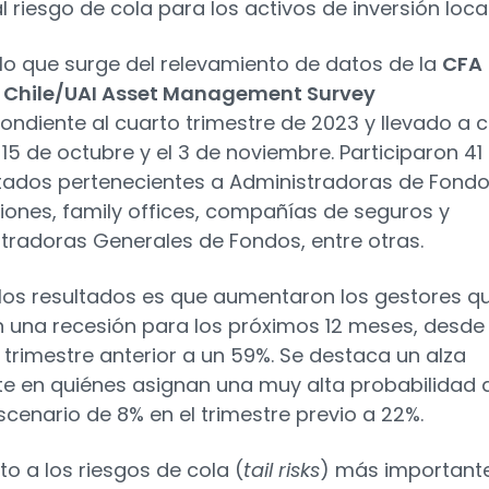
l riesgo de cola para los activos de inversión local
 lo que surge del relevamiento de datos de la
CFA
y Chile/UAI Asset Management Survey
ondiente al cuarto trimestre de 2023 y llevado a 
 15 de octubre y el 3 de noviembre. Participaron 41
ados pertenecientes a Administradoras de Fond
iones, family offices, compañías de seguros y
tradoras Generales de Fondos, entre otras.
los resultados es que aumentaron los gestores q
 una recesión para los próximos 12 meses, desde 
 trimestre anterior a un 59%. Se destaca un alza
te en quiénes asignan una muy alta probabilidad 
scenario de 8% en el trimestre previo a 22%.
to a los riesgos de cola (
tail risks
) más important