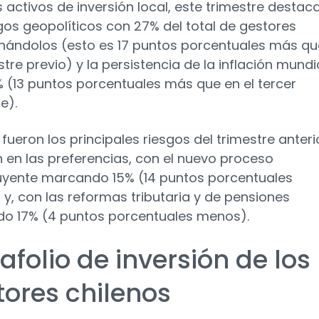
s activos de inversión local, este trimestre destac
sgos geopolíticos con 27% del total de gestores
ándolos (esto es 17 puntos porcentuales más qu
stre previo) y la persistencia de la inflación mundi
 (13 puntos porcentuales más que en el tercer
e).
fueron los principales riesgos del trimestre anteri
 en las preferencias, con el nuevo proceso
uyente marcando 15% (14 puntos porcentuales
y, con las reformas tributaria y de pensiones
o 17% (4 puntos porcentuales menos).
afolio de inversión de los
tores chilenos