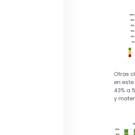
Otras c
en este
43% a 5
y mater