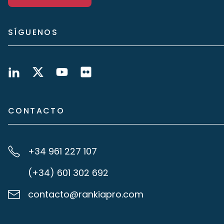
SÍGUENOS
CONTACTO
+34 961 227 107
(+34) 601 302 692
contacto@rankiapro.com