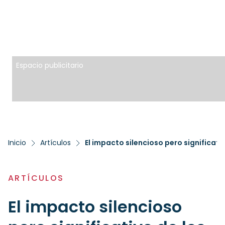
Espacio publicitario
Inicio
Artículos
El impacto silencioso pero significati
ARTÍCULOS
El impacto silencioso