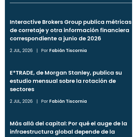
Interactive Brokers Group publica métricas
de corretaje y otra información financiera
correspondiente a junio de 2026
2 JUL, 2026
|
Por
Fabián Tiscornia
E*TRADE, de Morgan Stanley, publica su
estudio mensual sobre la rotación de
sectores
2 JUL, 2026
|
Por
Fabián Tiscornia
Más allá del capital: Por qué el auge de la
infraestructura global depende de la