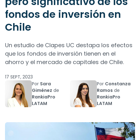
pero significativo de los
fondos de inversión en
Chile
Un estudio de Clapes UC destapa los efectos
que los fondos de inversión tienen en el
ahorro y el mercado de capitales de Chile.
17 SEPT, 2023
Por
Sara
Por
Constanza
Giménez
de
Ramos
de
RankiaPro
RankiaPro
LATAM
LATAM