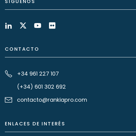
SÍGUENOS
CONTACTO
+34 961 227 107
(+34) 601 302 692
contacto@rankiapro.com
ENLACES DE INTERÉS