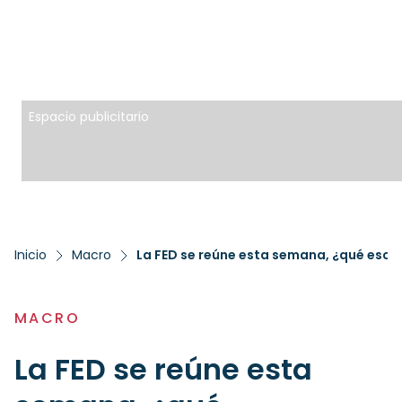
Espacio publicitario
Inicio
Macro
La FED se reúne esta semana, ¿qué esce
MACRO
La FED se reúne esta