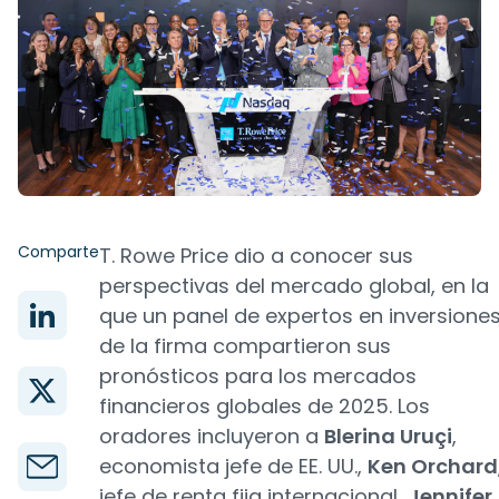
Comparte
T. Rowe Price dio a conocer sus
perspectivas del mercado global, en la
que un panel de expertos en inversione
de la firma compartieron sus
pronósticos para los mercados
financieros globales de 2025. Los
oradores incluyeron a
Blerina Uruçi
,
economista jefe de EE. UU.,
Ken Orchard
jefe de renta fija internacional,
Jennifer