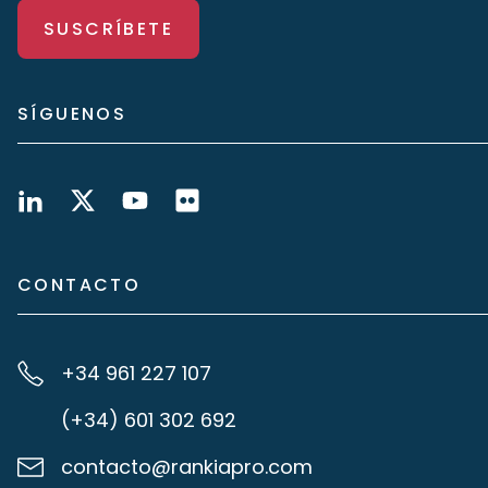
SUSCRÍBETE
SÍGUENOS
CONTACTO
+34 961 227 107
(+34) 601 302 692
contacto@rankiapro.com