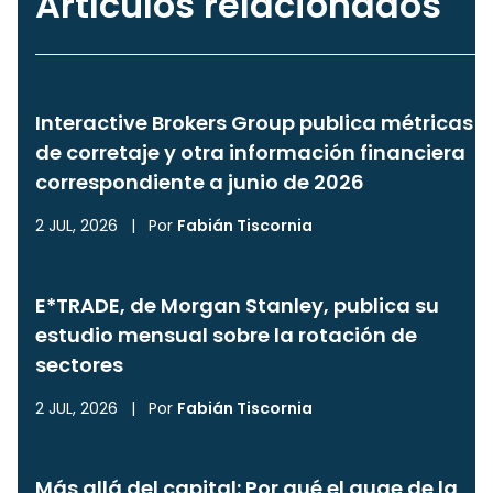
Artículos relacionados
Interactive Brokers Group publica métricas
de corretaje y otra información financiera
correspondiente a junio de 2026
2 JUL, 2026
|
Por
Fabián Tiscornia
E*TRADE, de Morgan Stanley, publica su
estudio mensual sobre la rotación de
sectores
2 JUL, 2026
|
Por
Fabián Tiscornia
Más allá del capital: Por qué el auge de la