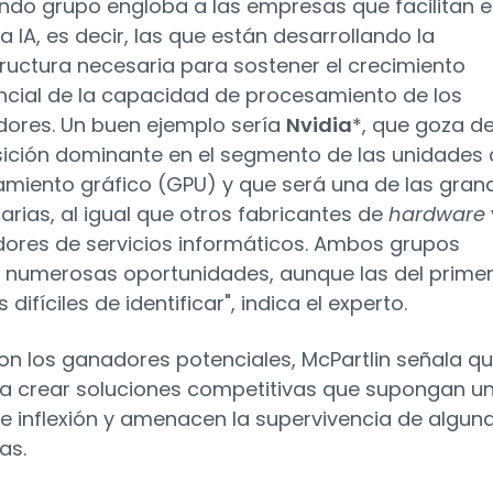
undo grupo engloba a las empresas que facilitan e
a IA, es decir, las que están desarrollando la
tructura necesaria para sostener el crecimiento
cial de la capacidad de procesamiento de los
ores. Un buen ejemplo sería
Nvidia
*, que goza d
ición dominante en el segmento de las unidades 
miento gráfico (GPU) y que será una de las gran
iarias, al igual que otros fabricantes de
hardware
ores de servicios informáticos. Ambos grupos
 numerosas oportunidades, aunque las del prime
difíciles de identificar", indica el experto.
on los ganadores potenciales, McPartlin señala qu
ía crear soluciones competitivas que supongan u
e inflexión y amenacen la supervivencia de algun
as.