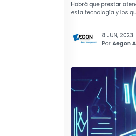
Habrá que prestar aten
esta tecnología y los qu
8 JUN, 2023
Por
Aegon 