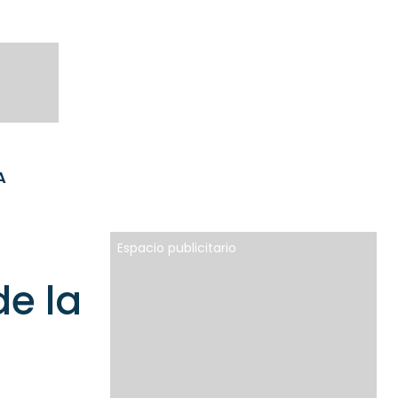
A
Espacio publicitario
e la