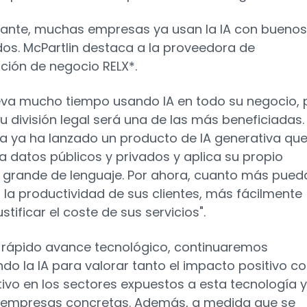
ante, muchas empresas ya usan la IA con buenos
dos. McPartlin destaca a la proveedora de
ción de negocio RELX*.
eva mucho tiempo usando IA en todo su negocio, 
su división legal será una de las más beneficiadas.
 ya ha lanzado un producto de IA generativa qu
 datos públicos y privados y aplica su propio
grande de lenguaje. Por ahora, cuanto más pued
 la productividad de sus clientes, más fácilmente
stificar el coste de sus servicios".
l rápido avance tecnológico, continuaremos
ndo la IA para valorar tanto el impacto positivo 
tivo en los sectores expuestos a esta tecnología 
 empresas concretas. Además, a medida que se