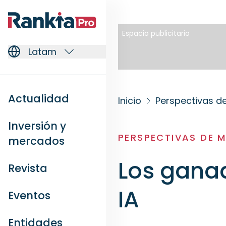
Espacio publicitario
Latam
Actualidad
Inicio
Perspectivas 
Inversión y
PERSPECTIVAS DE 
mercados
Los ganad
Revista
IA
Eventos
Entidades