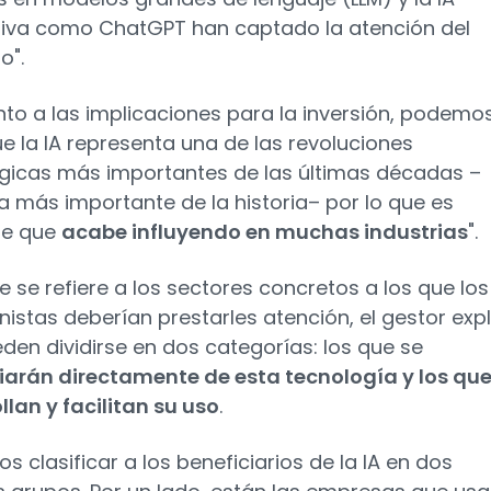
iva como ChatGPT han captado la atención del
o".
nto a las implicaciones para la inversión, podemo
ue la IA representa una de las revoluciones
gicas más importantes de las últimas décadas –
la más importante de la historia– por lo que es
le que
acabe influyendo en muchas industrias
".
e se refiere a los sectores concretos a los que los
onistas deberían prestarles atención, el gestor exp
den dividirse en dos categorías: los que se
iarán directamente de esta tecnología y los que
llan y facilitan su uso
.
s clasificar a los beneficiarios de la IA en dos