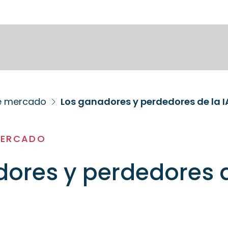
de mercado
Los ganadores y perdedores de la I
MERCADO
ores y perdedores d