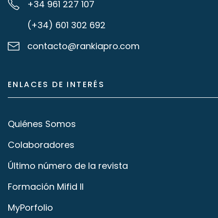
+34 961 227 107
(+34) 601 302 692
contacto@rankiapro.com
ENLACES DE INTERÉS
Quiénes Somos
Colaboradores
Último número de la revista
Formación Mifid II
MyPorfolio