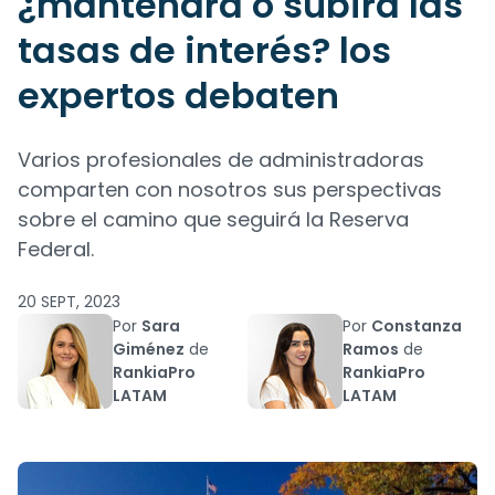
¿mantendrá o subirá las
tasas de interés? los
expertos debaten
Varios profesionales de administradoras
comparten con nosotros sus perspectivas
sobre el camino que seguirá la Reserva
Federal.
20 SEPT, 2023
Por
Sara
Por
Constanza
Giménez
de
Ramos
de
RankiaPro
RankiaPro
LATAM
LATAM