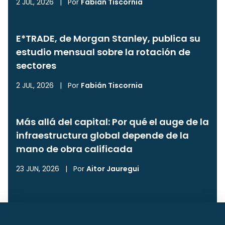
2 JUL, 2026
|
Por
Fabián Tiscornia
E*TRADE, de Morgan Stanley, publica su
estudio mensual sobre la rotación de
sectores
2 JUL, 2026
|
Por
Fabián Tiscornia
Más allá del capital: Por qué el auge de la
infraestructura global depende de la
mano de obra calificada
23 JUN, 2026
|
Por
Aitor Jauregui