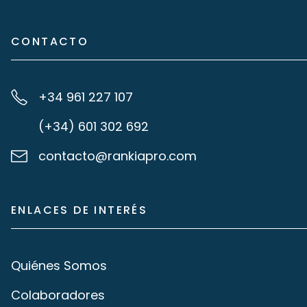
CONTACTO
+34 961 227 107
(+34) 601 302 692
contacto@rankiapro.com
ENLACES DE INTERÉS
Quiénes Somos
Colaboradores