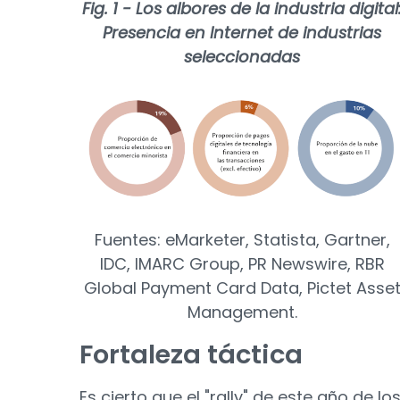
Fig. 1 - Los albores de la industria digital
Presencia en Internet de industrias
seleccionadas
Fuentes: eMarketer, Statista, Gartner,
IDC, IMARC Group, PR Newswire, RBR
Global Payment Card Data, Pictet Asse
Management.
Fortaleza táctica
Es cierto que el "rally" de este año de lo