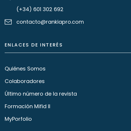
(+34) 601 302 692
contacto@rankiapro.com
ENLACES DE INTERÉS
Quiénes Somos
Colaboradores
Último número de la revista
Formación Mifid II
MyPorfolio