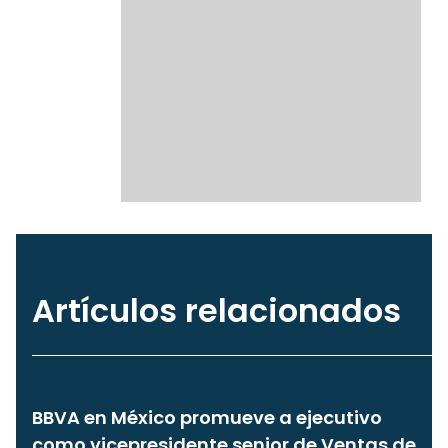
Artículos relacionados
BBVA en México promueve a ejecutivo
como vicepresidente senior de Ventas de