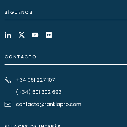
SÍGUENOS
CONTACTO
+34 961 227 107
(+34) 601 302 692
contacto@rankiapro.com
ENLACES DE INTERÉS