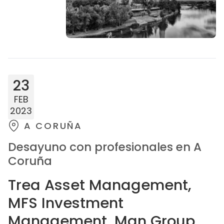
23
FEB
2023
A CORUÑA
Desayuno con profesionales en A
Coruña
Trea Asset Management,
MFS Investment
Management, Man Group