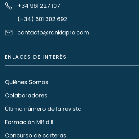
+34 961 227 107
(+34) 601 302 692
contacto@rankiapro.com
ENLACES DE INTERÉS
Quiénes Somos
Colaboradores
Último número de la revista
Formación Mifid II
Concurso de carteras