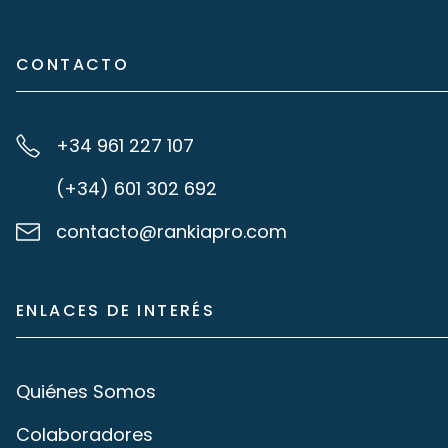
CONTACTO
+34 961 227 107
(+34) 601 302 692
contacto@rankiapro.com
ENLACES DE INTERÉS
Quiénes Somos
Colaboradores