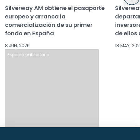
Silverway AM obtiene el pasaporte
Silverwa
europeo y arranca la
departa
comercialización de su primer
inversor
fondo en España
de ellos
8 JUN, 2026
18 MAY, 20
Espacio publicitario