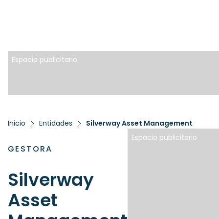
Espacio publicitario
Inicio
Entidades
Silverway Asset Management
Espacio publicitario
GESTORA
Silverway
Asset