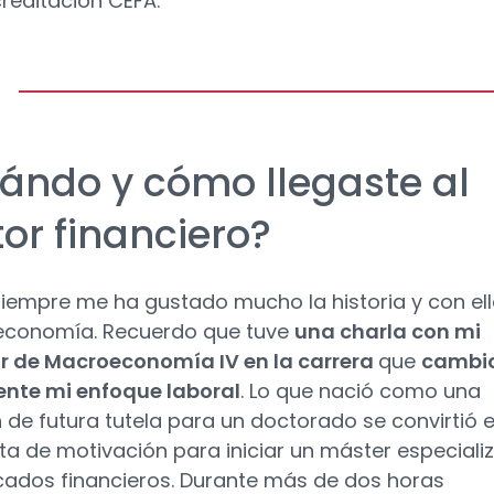
creditación CEFA.
ándo y cómo llegaste al
tor financiero?
iempre me ha gustado mucho la historia y con el
 economía. Recuerdo que tuve
una charla con mi
r de Macroeconomía IV en la carrera
que
cambi
nte mi enfoque laboral
. Lo que nació como una
n de futura tutela para un doctorado se convirtió 
ta de motivación para iniciar un máster especiali
ados financieros. Durante más de dos horas