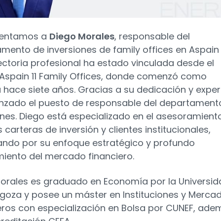
sentamos a
Diego Morales
, responsable del
mento de inversiones de family offices en Aspain 1
ectoria profesional ha estado vinculada desde el
a Aspain 11 Family Offices, donde comenzó como
a hace siete años. Gracias a su dedicación y expert
nzado el puesto de responsable del departament
ones. Diego está especializado en el asesoramient
carteras de inversión y clientes institucionales,
ndo por su enfoque estratégico y profundo
iento del mercado financiero.
orales es graduado en Economía por la Universid
goza y posee un máster en Instituciones y Merca
eros con especialización en Bolsa por CUNEF, ade