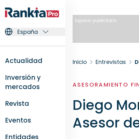
Espacio publicitario
España
Actualidad
Inicio
Entrevistas
D
Inversión y
ASESORAMIENTO FI
mercados
Diego Mor
Revista
Asesor d
Eventos
Entidades