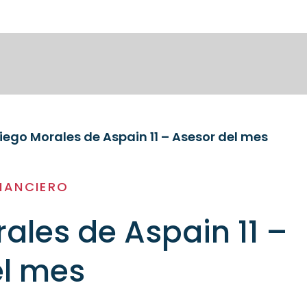
iego Morales de Aspain 11 – Asesor del mes
NANCIERO
ales de Aspain 11 –
el mes