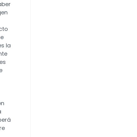
aber
gen
icto
ue
s la
nte
 es
e
en
a
berá
re