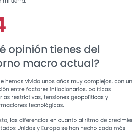
a mi tierra.
é opinión tienes del
orno macro actual?
e hemos vivido unos años muy complejos, con u
ión entre factores inflacionarios, políticas
ias restrictivas, tensiones geopolíticas y
rmaciones tecnológicas.
sto, las diferencias en cuanto al ritmo de crecimi
stados Unidos y Europa se han hecho cada más