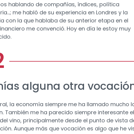
os hablando de compañías, índices, política
ia…; me habló de su experiencia en Londres y la
ia con la que hablaba de su anterior etapa en el
financiero me convenció. Hoy en día le estoy muy
cido.
nías alguna otra vocació
ral, la economía siempre me ha llamado mucho l
n. También me ha parecido siempre interesante e
el vino, principalmente desde el punto de vista d
ción. Aunque más que vocación es algo que he vi