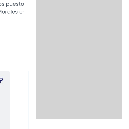
os puesto
Morales en