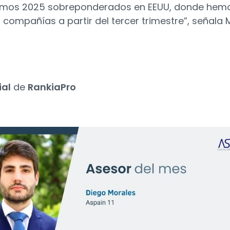
iciamos 2025 sobreponderados en EEUU, donde hem
 compañías a partir del tercer trimestre”, señala 
ial
de
RankiaPro