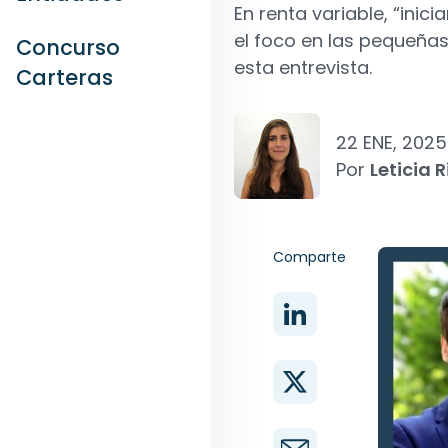
En renta variable, “in
el foco en las pequeñas
Concurso
esta entrevista.
Carteras
22 ENE, 2025
Por
Leticia R
Comparte