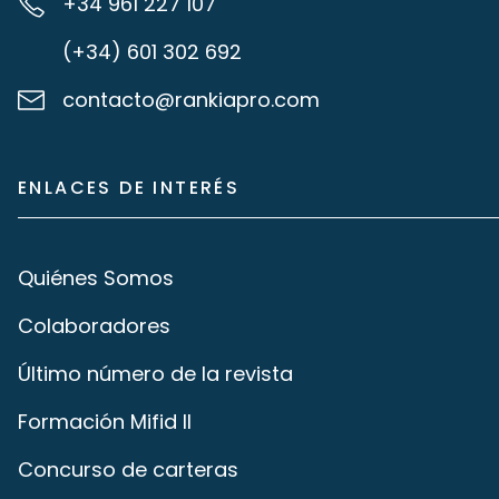
+34 961 227 107
(+34) 601 302 692
contacto@rankiapro.com
ENLACES DE INTERÉS
Quiénes Somos
Colaboradores
Último número de la revista
Formación Mifid II
Concurso de carteras