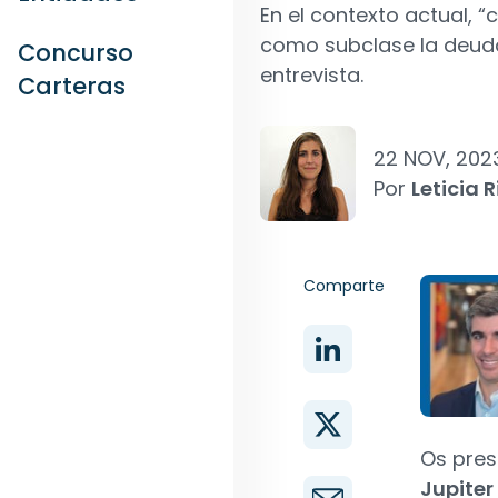
En el contexto actual, 
como subclase la deuda
Concurso
entrevista.
Carteras
22 NOV, 202
Por
Leticia R
Comparte
Os pre
Jupiter