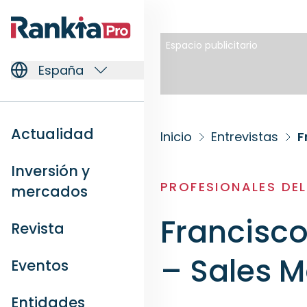
Espacio publicitario
España
Actualidad
Inicio
Entrevistas
F
Inversión y
PROFESIONALES DE
mercados
Francisc
Revista
– Sales 
Eventos
Entidades