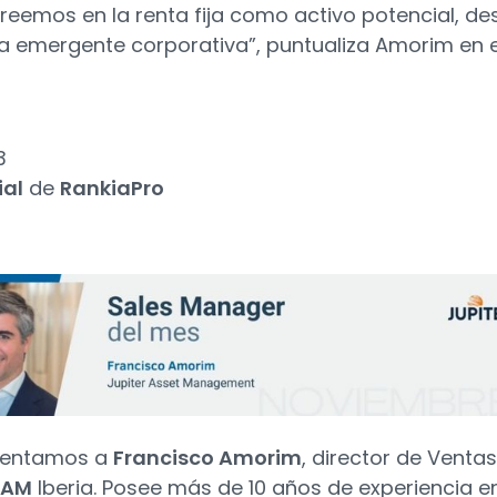
“creemos en la renta fija como activo potencial, d
 emergente corporativa”, puntualiza Amorim en 
3
ial
de
RankiaPro
sentamos a
Francisco Amorim
, director de Venta
 AM
Iberia. Posee más de 10 años de experiencia en