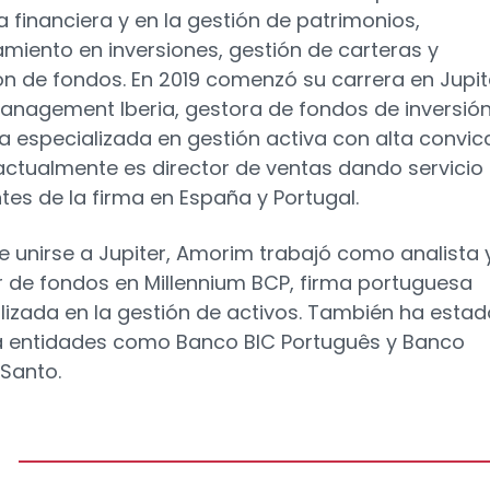
a financiera y en la gestión de patrimonios,
miento en inversiones, gestión de carteras y
ón de fondos. En 2019 comenzó su carrera en Jupit
anagement Iberia, gestora de fondos de inversió
ca especializada en gestión activa con alta convic
ctualmente es director de ventas dando servicio
ntes de la firma en España y Portugal.
e unirse a Jupiter, Amorim trabajó como analista 
r de fondos en Millennium BCP, firma portuguesa
lizada en la gestión de activos. También ha estad
a entidades como Banco BIC Português y Banco
 Santo.