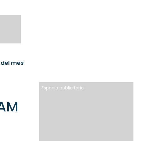
 del mes
Espacio publicitario
 AM