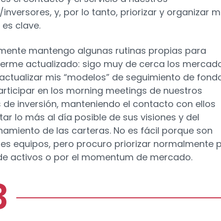
/inversores, y, por lo tanto, priorizar y organizar m
es clave.
ente mantengo algunas rutinas propias para
rme actualizado: sigo muy de cerca los mercad
 actualizar mis “modelos” de seguimiento de fond
articipar en los morning meetings de nuestros
 de inversión, manteniendo el contacto con ellos
tar lo más al día posible de sus visiones y del
namiento de las carteras. No es fácil porque son
es equipos, pero procuro priorizar normalmente 
de activos o por el momentum de mercado.