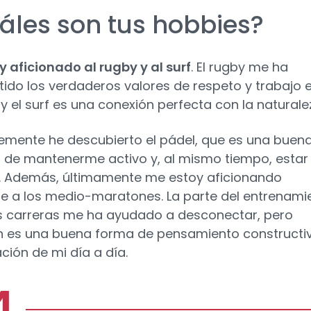
áles son tus hobbies?
 aficionado al rugby y al surf
. El rugby me ha
tido los verdaderos valores de respeto y trabajo 
 y el surf es una conexión perfecta con la naturale
emente he descubierto el pádel, que es una buen
de mantenerme activo y, al mismo tiempo, estar
 Además, últimamente me estoy aficionando
e a los medio-maratones. La parte del entrenami
s carreras me ha ayudado a desconectar, pero
 es una buena forma de pensamiento constructi
ción de mi día a día.