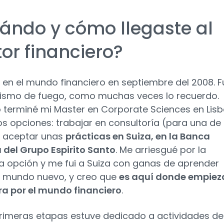
ándo y cómo llegaste al
tor financiero?
é en el mundo financiero en septiembre del 2008. F
ismo de fuego, como muchas veces lo recuerdo.
terminé mi Master en Corporate Sciences en Lis
os opciones: trabajar en consultoría (para una de 
o aceptar unas
prácticas en Suiza, en la Banca
 del Grupo Espirito Santo
. Me arriesgué por la
 opción y me fui a Suiza con ganas de aprender
 mundo nuevo, y creo que
es aquí donde empiez
a por el mundo financiero
.
primeras etapas estuve dedicado a actividades de