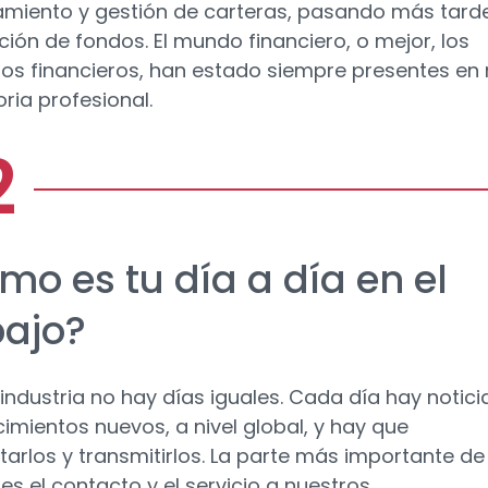
miento y gestión de carteras, pasando más tard
cción de fondos. El mundo financiero, o mejor, los
s financieros, han estado siempre presentes en 
ria profesional.
mo es tu día a día en el
bajo?
 industria no hay días iguales. Cada día hay notici
imientos nuevos, a nivel global, y hay que
etarlos y transmitirlos. La parte más importante de
es el contacto y el servicio a nuestros