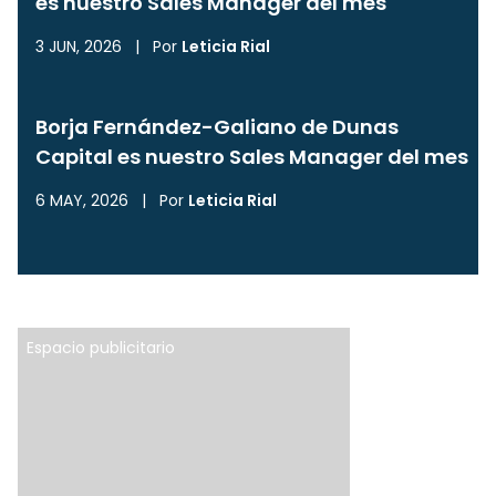
es nuestro Sales Manager del mes
3 JUN, 2026
|
Por
Leticia Rial
Borja Fernández-Galiano de Dunas
Capital es nuestro Sales Manager del mes
6 MAY, 2026
|
Por
Leticia Rial
Espacio publicitario