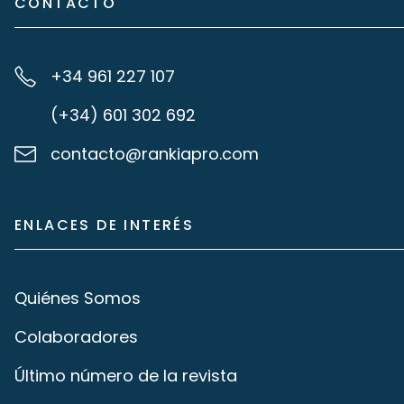
CONTACTO
+34 961 227 107
(+34) 601 302 692
contacto@rankiapro.com
ENLACES DE INTERÉS
Quiénes Somos
Colaboradores
Último número de la revista