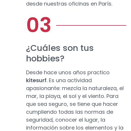
desde nuestras oficinas en París.
¿Cuáles son tus
hobbies?
Desde hace unos años practico
kitesurf
. Es una actividad
apasionante: mezcla la naturaleza, el
mar, la playa, el sol y el viento. Para
que sea seguro, se tiene que hacer
cumpliendo todas las normas de
seguridad, conocer el lugar, la
información sobre los elementos y la