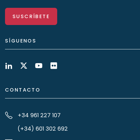
SUSCRÍBETE
SÍGUENOS
CONTACTO
+34 961 227 107
(+34) 601 302 692