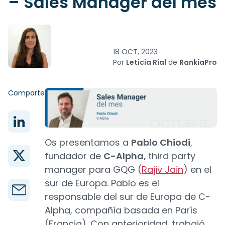
– Sales Manager del mes
18 OCT, 2023
Por
Leticia Rial
de
RankiaPro
Comparte
Os presentamos a
Pablo Chiodi
,
fundador de
C-Alpha,
third party
manager para GQG (
Rajiv Jain
) en el
sur de Europa. Pablo es el
responsable del sur de Europa de C-
Alpha, compañía basada en París
(Francia). Con anterioridad, trabajó