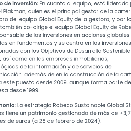
o de inversión:
En cuanto al equipo, está liderado
l Plakman, quien es el principal gestor de la carter
o del equipo Global Equity de la gestora, y por l
 también co-dirige el equipo Global Equity de Rob
sponsable de las inversiones en acciones globales
as en fundamentos y se centra en las inversione
ionadas con los Objetivos de Desarrollo Sostenible
, así como en las empresas inmobiliarias,
lógicas de la información y de servicios de
icación, además de en la construcción de la cart
 este puesto desde 2009, aunque forma parte de
sa desde 1999.
monio
: La estrategia Robeco Sustainable Global S
ies tiene un patrimonio gestionado de más de +3,7
nes de euros (a 28 de febrero de 2024).