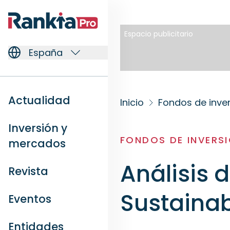
Espacio publicitario
España
Actualidad
Inicio
Fondos de inve
Inversión y
FONDOS DE INVERS
mercados
Análisis 
Revista
Sustainab
Eventos
Entidades