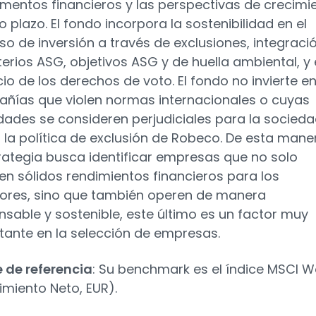
mentos financieros y las perspectivas de crecimi
o plazo. El fondo incorpora la sostenibilidad en el
so de inversión a través de exclusiones, integraci
terios ASG, objetivos ASG y de huella ambiental, y 
cio de los derechos de voto. El fondo no invierte e
ñías que violen normas internacionales o cuyas
idades se consideren perjudiciales para la socieda
 la política de exclusión de Robeco. De esta mane
trategia busca identificar empresas que no solo
en sólidos rendimientos financieros para los
sores, sino que también operen de manera
nsable y sostenible, este último es un factor muy
tante en la selección de empresas.
e de referencia
: Su benchmark es el índice MSCI W
imiento Neto, EUR).