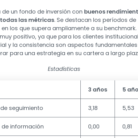
a de un fondo de inversión con
buenos rendimien
 todas las métricas
. Se destacan los períodos de 
, en los que supera ampliamente a su benchmark.
muy positivo, ya que para los clientes instituciona
orial y la consistencia son aspectos fundamentales
rar para una estrategia en su cartera a largo plaz
Estadísticas
3 años
5 añ
r de seguimiento
3,18
5,53
o de información
0,00
0,81