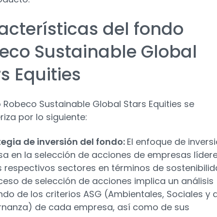
acterísticas del fondo
eco Sustainable Global
s Equities
o Robeco Sustainable Global Stars Equities se
iza por lo siguiente:
tegia de inversión del fondo:
El enfoque de invers
sa en la selección de acciones de empresas líder
s respectivos sectores en términos de sostenibilid
ceso de selección de acciones implica un análisis
ndo de los criterios ASG (Ambientales, Sociales y 
nanza) de cada empresa, así como de sus