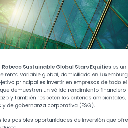
o
Robeco Sustainable Global Stars Equities
es un
e renta variable global, domiciliado en Luxemburg
jetivo principal es invertir en empresas de todo el
ue demuestren un sólido rendimiento financiero
lazo y también respeten los criterios ambientales,
s y de gobernanza corporativa (ESG).
las posibles oportunidades de inversión que ofr
oducto.