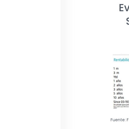
E
Fuente: F