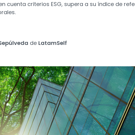
en cuenta criterios ESG, supera a su índice de ref
rales.
Sepúlveda
de
LatamSelf