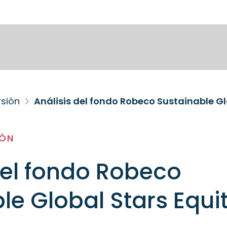
rsión
Análisis del fondo Robeco Sustainable Gl
IÓN
del fondo Robeco
le Global Stars Equit