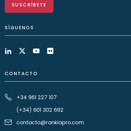
SUSCRÍBETE
SÍGUENOS
CONTACTO
+34 961 227 107
(+34) 601 302 692
contacto@rankiapro.com