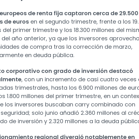
 europeos de renta fija captaron cerca de 29.500
s de euros
en el segundo trimestre, frente a los 19
s del primer trimestre y los 18.300 millones del mi
 del año anterior, ya que los inversores aprovech
idades de compra tras la corrección de marzo,
larmente en deuda pública.
to corporativo con grado de inversión destacó
almente
, con un incremento de casi cuatro veces
radas trimestrales, hasta los 6.900 millones de eur
os 1.800 millones del primer trimestre, en un conte
ue los inversores buscaban carry combinado con
 seguridad; solo junio añadió 2.360 millones al cré
do de inversión y 2.320 millones a la deuda públic
ionamiento regional divergió notablemente en