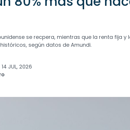
 un 80% más que hac
unidense se recpera, mientras que la renta fija y l
istóricos, según datos de Amundi.
14 JUL, 2026
ro