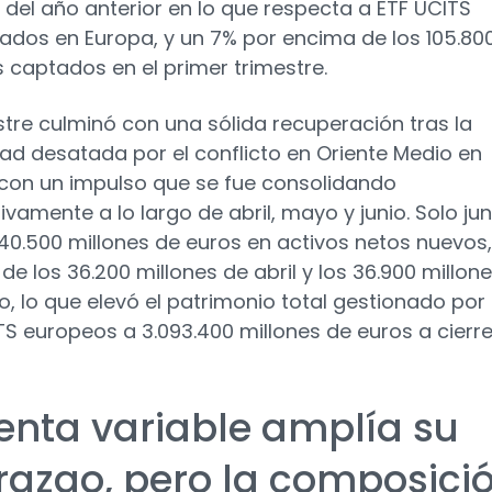
 del año anterior en lo que respecta a ETF UCITS
iados en Europa, y un 7% por encima de los 105.80
s captados en el primer trimestre.
estre culminó con una sólida recuperación tras la
idad desatada por el conflicto en Oriente Medio en
con un impulso que se fue consolidando
ivamente a lo largo de abril, mayo y junio. Solo jun
40.500 millones de euros en activos netos nuevos,
de los 36.200 millones de abril y los 36.900 millon
, lo que elevó el patrimonio total gestionado por 
TS europeos a 3.093.400 millones de euros a cierr
renta variable amplía su
erazgo, pero la composici