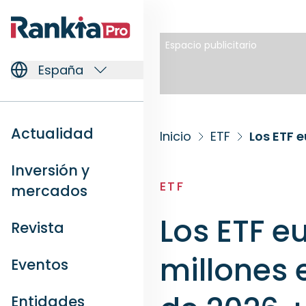
Espacio publicitario
España
Actualidad
Inicio
ETF
Inversión y
ETF
mercados
Los ETF e
Revista
millones 
Eventos
Entidades