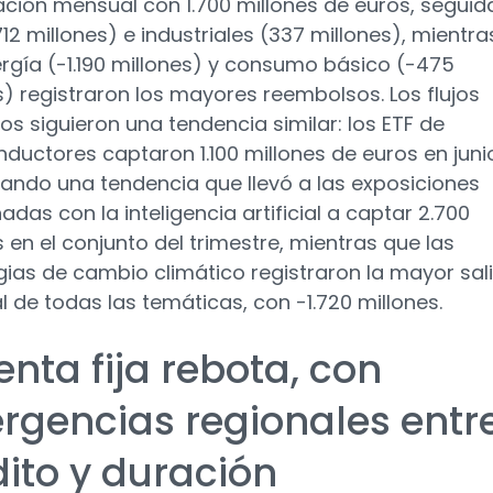
ación mensual con 1.700 millones de euros, seguid
12 millones) e industriales (337 millones), mientra
rgía (-1.190 millones) y consumo básico (-475
s) registraron los mayores reembolsos. Los flujos
os siguieron una tendencia similar: los ETF de
ductores captaron 1.100 millones de euros en juni
ando una tendencia que llevó a las exposiciones
adas con la inteligencia artificial a captar 2.700
s en el conjunto del trimestre, mientras que las
gias de cambio climático registraron la mayor sal
 de todas las temáticas, con -1.720 millones.
enta fija rebota, con
ergencias regionales entr
dito y duración