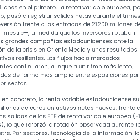
llones en el primero. La renta variable europea, po
io, pasó a registrar salidas netas durante el trime
versión frente a las entradas de 21.200 millones d
trimestre—, a medida que los inversores rotaban
as grandes compañías estadounidenses ante la
ión de la crisis en Oriente Medio y unos resultados
tivos resilientes. Los flujos hacia mercados
tes continuaron, aunque a un ritmo más lento,
uidos de forma más amplia entre exposiciones por
or sector.
o, en concreto, la renta variable estadounidense 
millones de euros en activos netos nuevos, frente a
as salidas de los ETF de renta variable europea (-
s), lo que reforzó la rotación observada durante 
stre. Por sectores, tecnología de la información li