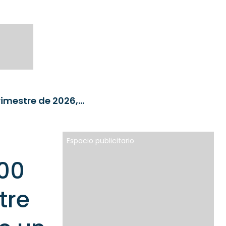
Los ETF europeos captan 113.600 millones en el segundo trimestre de 2026, un 80% más que hace un año
Espacio publicitario
600
tre