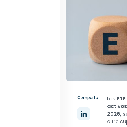
Comparte
Los
ETF
activos
2026
, 
cifra s