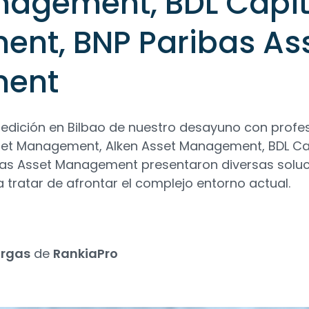
nagement, BDL Capit
nt, BNP Paribas As
ent
dición en Bilbao de nuestro desayuno con profes
set Management, Alken Asset Management, BDL Ca
as Asset Management presentaron diversas soluc
ra tratar de afrontar el complejo entorno actual.
argas
de
RankiaPro