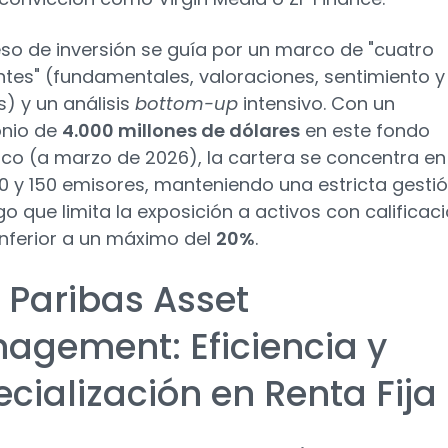
eso de inversión se guía por un marco de "cuatro
tes" (fundamentales, valoraciones, sentimiento y
s) y un análisis
bottom-up
intensivo. Con un
onio de
4.000 millones de dólares
en este fondo
ico (a marzo de 2026), la cartera se concentra en
00 y 150 emisores, manteniendo una estricta gesti
go que limita la exposición a activos con calificac
nferior a un máximo del
20%
.
 Paribas Asset
agement: Eficiencia y
cialización en Renta Fija