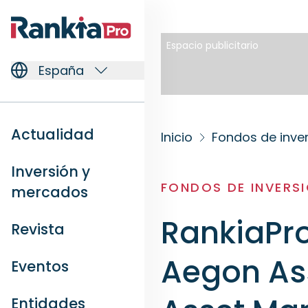
Espacio publicitario
España
Actualidad
Inicio
Fondos de inve
Inversión y
FONDOS DE INVERS
mercados
RankiaPro
Revista
Aegon As
Eventos
Entidades