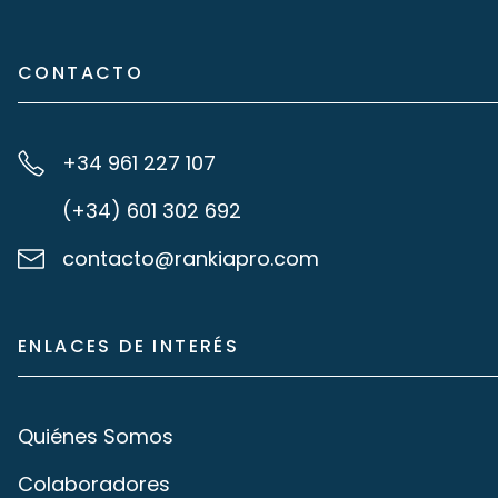
CONTACTO
+34 961 227 107
(+34) 601 302 692
contacto@rankiapro.com
ENLACES DE INTERÉS
Quiénes Somos
Colaboradores