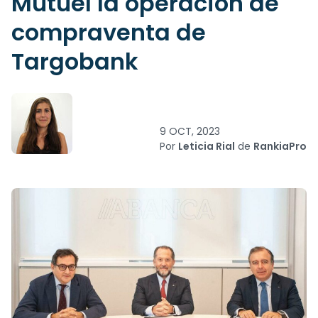
Mutuel la operación de
compraventa de
Targobank
9 OCT, 2023
Por
Leticia Rial
de
RankiaPro