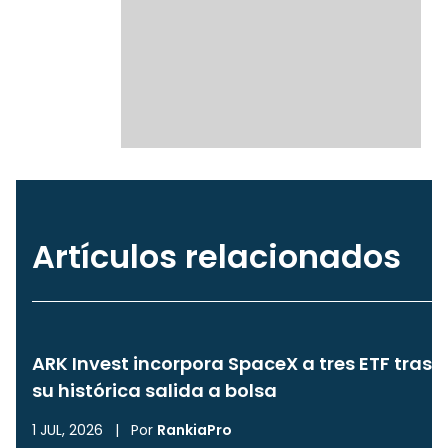
Artículos relacionados
ARK Invest incorpora SpaceX a tres ETF tras
su histórica salida a bolsa
1 JUL, 2026
|
Por
RankiaPro