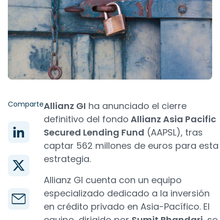
Comparte
Allianz GI
ha anunciado el cierre
definitivo del fondo
Allianz Asia Pacific
Secured Lending Fund
(AAPSL), tras
captar 562 millones de euros para esta
estrategia.
Allianz GI cuenta con un equipo
especializado dedicado a la inversión
en crédito privado en Asia-Pacífico. El
equipo, dirigido por
Sumit Bhandari
, se