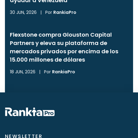
ayudar a Venezuela
30 JUN, 2026
|
Por
RankiaPro
Flexstone compra Glouston Capital
Partners y eleva su plataforma de
mercados privados por encima de los
15.000 millones de dólares
18 JUN, 2026
|
Por
RankiaPro
NEWSLETTER