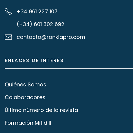
+34 961 227 107
(+34) 601 302 692
contacto@rankiapro.com
ENLACES DE INTERÉS
Quiénes Somos
Colaboradores
Último número de la revista
Formación Mifid II