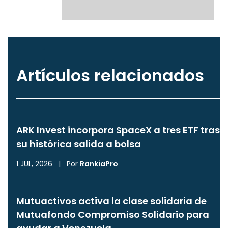
Artículos relacionados
ARK Invest incorpora SpaceX a tres ETF tras
su histórica salida a bolsa
1 JUL, 2026
|
Por
RankiaPro
Mutuactivos activa la clase solidaria de
Mutuafondo Compromiso Solidario para