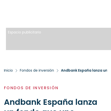
Espacio publicitario
Inicio
Fondos de inversión
Andbank España lanza un fo
FONDOS DE INVERSIÓN
Andbank España lanza