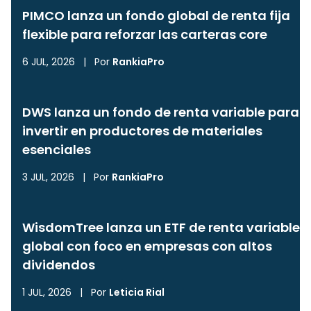
PIMCO lanza un fondo global de renta fija
flexible para reforzar las carteras core
6 JUL, 2026
|
Por
RankiaPro
DWS lanza un fondo de renta variable para
invertir en productores de materiales
esenciales
3 JUL, 2026
|
Por
RankiaPro
WisdomTree lanza un ETF de renta variable
global con foco en empresas con altos
dividendos
1 JUL, 2026
|
Por
Leticia Rial