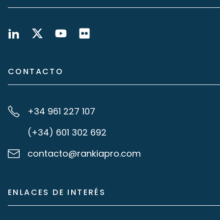
CONTACTO
+34 961 227 107
(+34) 601 302 692
contacto@rankiapro.com
ENLACES DE INTERÉS