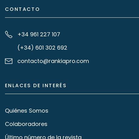
CONTACTO
+34 961 227 107
(+34) 601 302 692
contacto@rankiapro.com
ENLACES DE INTERÉS
Quiénes Somos
Colaboradores
Último número de la revista