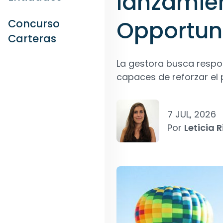
lanzamien
Opportuni
Concurso
Carteras
La gestora busca respo
capaces de reforzar el p
7 JUL, 2026
Por
Leticia R