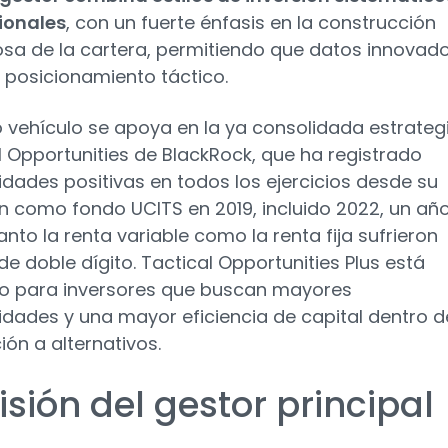
ionales
, con un fuerte énfasis en la construcción
sa de la cartera, permitiendo que datos innovad
l posicionamiento táctico.
o vehículo se apoya en la ya consolidada estrateg
l Opportunities de BlackRock, que ha registrado
lidades positivas en todos los ejercicios desde su
n como fondo UCITS en 2019, incluido 2022, un añ
anto la renta variable como la renta fija sufrieron
de doble dígito. Tactical Opportunities Plus está
o para inversores que buscan mayores
lidades y una mayor eficiencia de capital dentro d
ión a alternativos.
isión del gestor principal