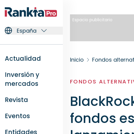
Espacio publicitario
España
Actualidad
Inicio
Fondos alterna
Inversión y
FONDOS ALTERNAT
mercados
BlackRoc
Revista
fondos es
Eventos
Entidades