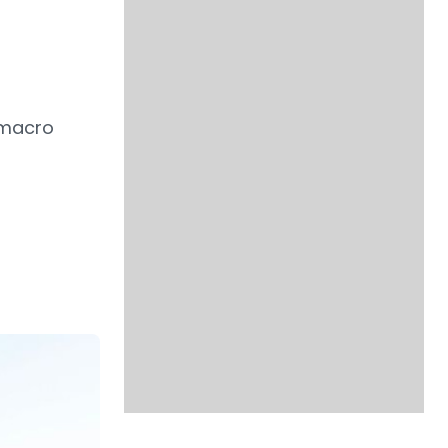
 macro