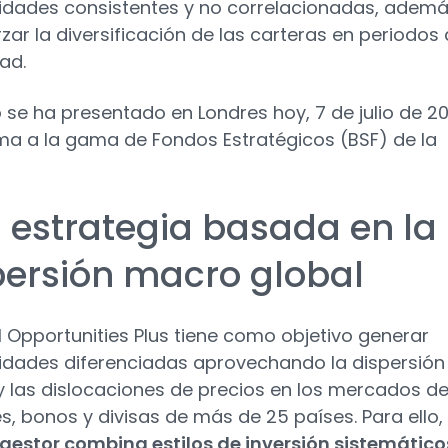
lidades consistentes y no correlacionadas, adem
rzar la diversificación de las carteras en periodos
dad.
o se ha presentado en Londres hoy, 7 de julio de 2
ma a la gama de Fondos Estratégicos (BSF) de la
 estrategia basada en la
persión macro global
l Opportunities Plus tiene como objetivo generar
lidades diferenciadas aprovechando la dispersión
 las dislocaciones de precios en los mercados d
s, bonos y divisas de más de 25 países. Para ello, 
gestor combina estilos de inversión sistemático