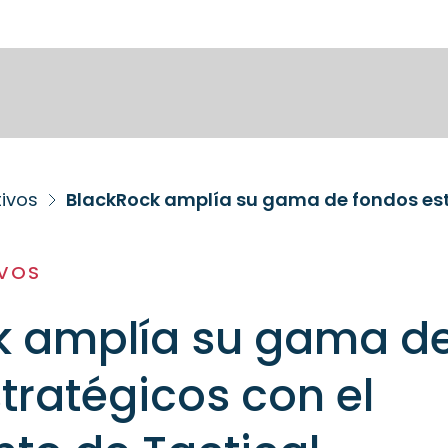
tivos
IVOS
k amplía su gama d
tratégicos con el