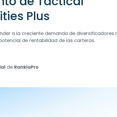
to de Tactical
ties Plus
nder a la creciente demanda de diversificadores
otencial de rentabilidad de las carteras.
ial
de
RankiaPro