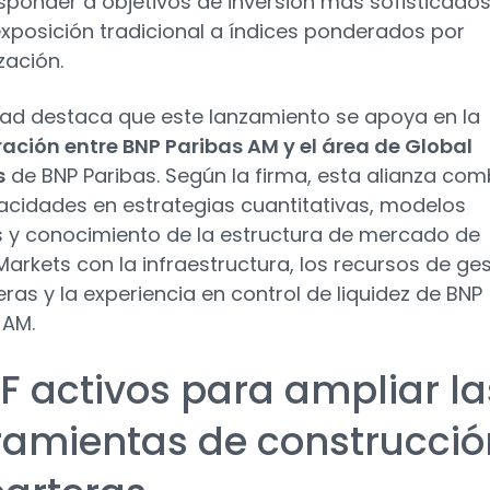
sponder a objetivos de inversión más sofisticado
exposición tradicional a índices ponderados por
zación.
dad destaca que este lanzamiento se apoya en la
ación entre BNP Paribas AM y el área de Global
s
de BNP Paribas. Según la firma, esta alianza com
acidades en estrategias cuantitativas, modelos
s y conocimiento de la estructura de mercado de
Markets con la infraestructura, los recursos de ge
eras y la experiencia en control de liquidez de BNP
 AM.
TF activos para ampliar la
ramientas de construcció