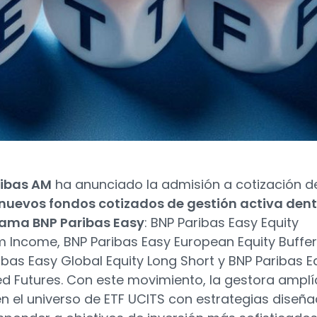
ribas AM
ha anunciado la admisión a cotización d
nuevos fondos cotizados de gestión activa dent
gama BNP Paribas Easy
: BNP Paribas Easy Equity
 Income, BNP Paribas Easy European Equity Buffer
ibas Easy Global Equity Long Short y BNP Paribas E
 Futures. Con este movimiento, la gestora amplí
en el universo de ETF UCITS con estrategias diseñ