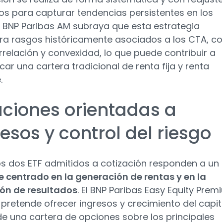
os para capturar tendencias persistentes en los
. BNP Paribas AM subraya que esta estrategia
ra rasgos históricamente asociados a los CTA, 
rrelación y convexidad, lo que puede contribuir a
icar una cartera tradicional de renta fija y renta
.
uciones orientadas a
esos y control del riesgo
os dos ETF admitidos a cotización responden a un
 centrado en la generación de rentas y en la
ión de resultados
. El BNP Paribas Easy Equity Pre
pretende ofrecer ingresos y crecimiento del capit
de una cartera de opciones sobre los principales