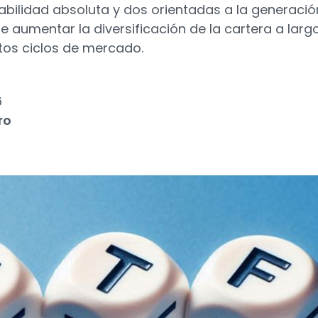
abilidad absoluta y dos orientadas a la generació
de aumentar la diversificación de la cartera a largo
ntos ciclos de mercado.
6
ro