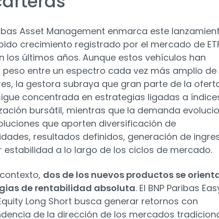
carteras
ribas Asset Management enmarca este lanzamien
ápido crecimiento registrado por el mercado de ET
n los últimos años. Aunque estos vehículos han
peso entre un espectro cada vez más amplio de
res, la gestora subraya que gran parte de la ofert
sigue concentrada en estrategias ligadas a índice
ización bursátil, mientras que la demanda evoluci
oluciones que aporten diversificación de
lidades, resultados definidos, generación de ingre
 estabilidad a lo largo de los ciclos de mercado.
 contexto,
dos de los nuevos productos se orient
gias de rentabilidad absoluta
. El BNP Paribas Eas
Equity Long Short busca generar retornos con
dencia de la dirección de los mercados tradicion