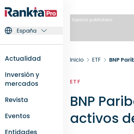
Espacio publicitario
España
Actualidad
Inicio
ETF
BNP Pari
Inversión y
ETF
mercados
BNP Parib
Revista
activos 
Eventos
Entidades