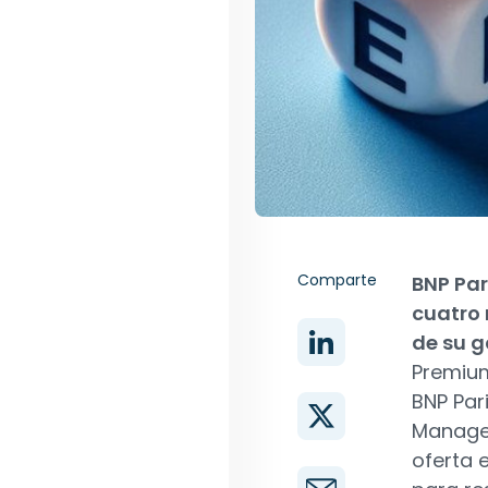
Comparte
BNP Pa
cuatro 
de su 
Premium
BNP Par
Managed
oferta 