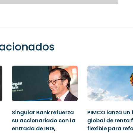
elacionados
Singular Bank refuerza
PIMCO lanza un 
su accionariado con la
global de renta f
entrada de ING,
flexible para ref