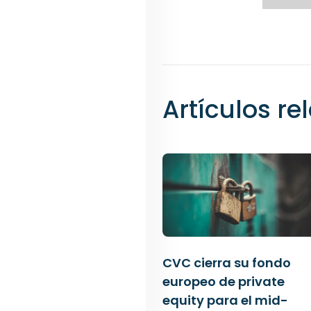
Artículos r
CVC cierra su fondo
europeo de private
equity para el mid-