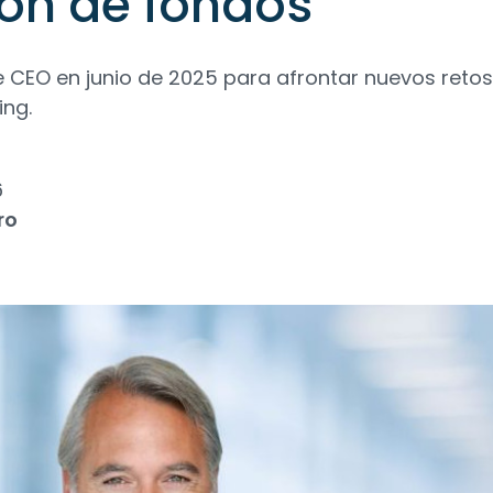
ión de fondos
e CEO en junio de 2025 para afrontar nuevos reto
ing.
6
ro