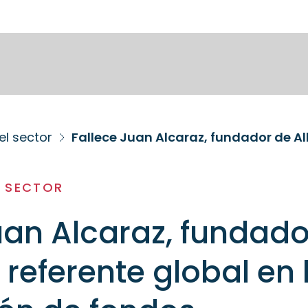
el sector
L SECTOR
uan Alcaraz, fundado
 referente global en 