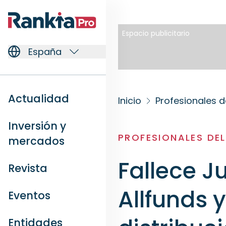
Espacio publicitario
España
Actualidad
Inicio
Profesionales d
Inversión y
PROFESIONALES DE
mercados
Fallece J
Revista
Allfunds y
Eventos
Entidades