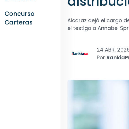
distribuc
Concurso
Alcaraz dejó el cargo d
Carteras
el testigo a Annabel Spr
24 ABR, 202
Por
RankiaP