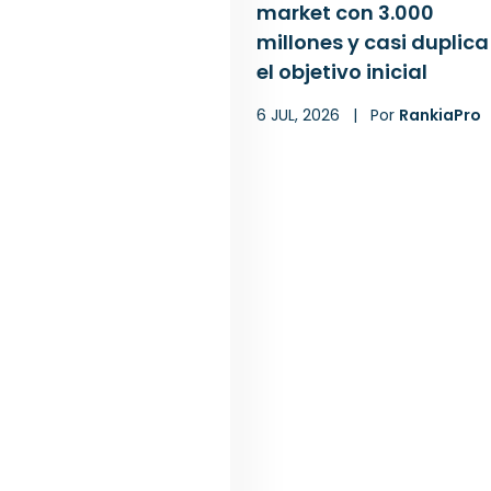
market con 3.000
millones y casi duplica
el objetivo inicial
6 JUL, 2026
|
Por
RankiaPro