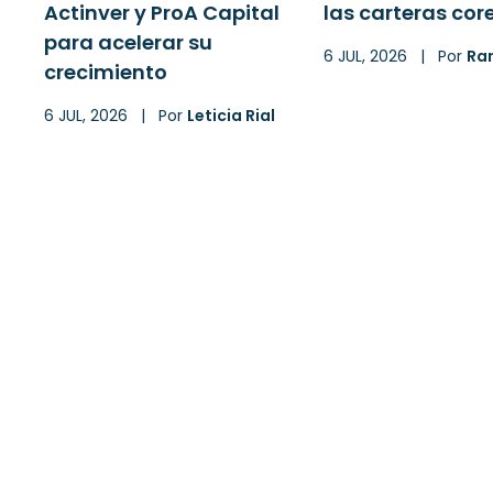
Actinver y ProA Capital
las carteras cor
para acelerar su
6 JUL, 2026
|
Por
Ra
crecimiento
6 JUL, 2026
|
Por
Leticia Rial