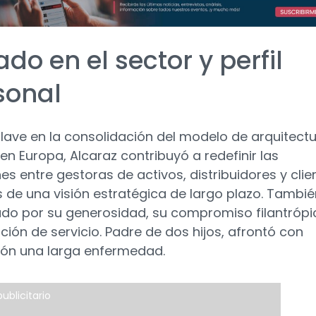
do en el sector y perfil
sonal
clave en la consolidación del modelo de arquitect
 en Europa, Alcaraz contribuyó a redefinir las
es entre gestoras de activos, distribuidores y clie
s de una visión estratégica de largo plazo. Tambié
do por su generosidad, su compromiso filantrópi
ción de servicio. Padre de dos hijos, afrontó con
ión una larga enfermedad.
ublicitario