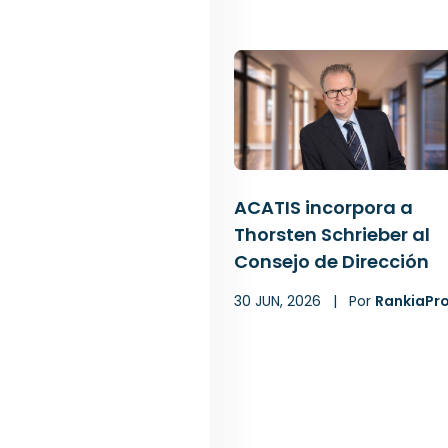
ACATIS incorpora a
Thorsten Schrieber al
Consejo de Dirección
30 JUN, 2026
|
Por
RankiaPr