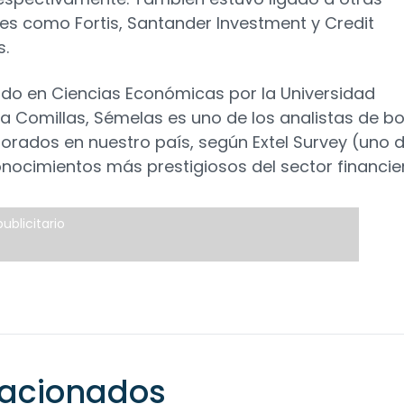
es como Fortis, Santander Investment y Credit
s.
ado en Ciencias Económicas por la Universidad
cia Comillas, Sémelas es uno de los analistas de b
orados en nuestro país, según Extel Survey (uno 
onocimientos más prestigiosos del sector financie
ublicitario
elacionados