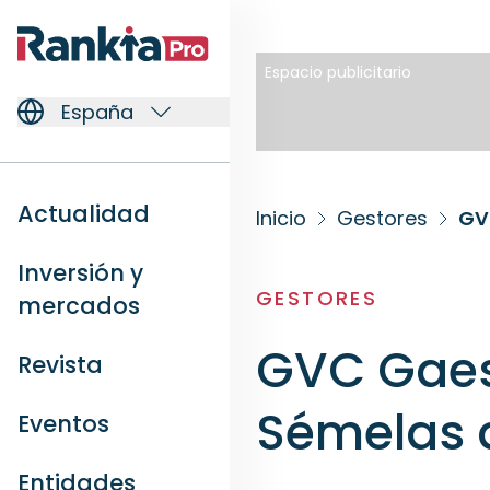
Espacio publicitario
España
Actualidad
Inicio
Gestores
GV
Inversión y
GESTORES
mercados
GVC Gaes
Revista
Sémelas 
Eventos
Entidades