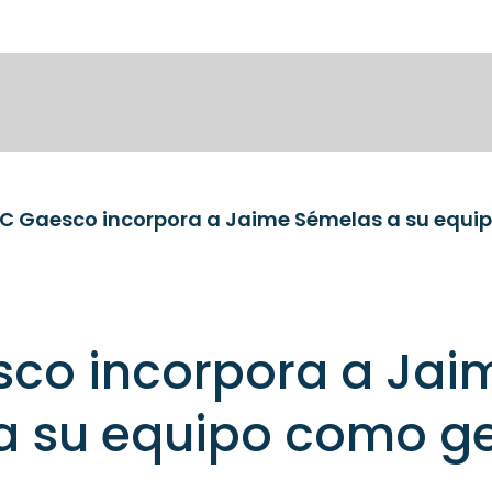
C Gaesco incorpora a Jaime Sémelas a su equi
co incorpora a Jai
a su equipo como ge