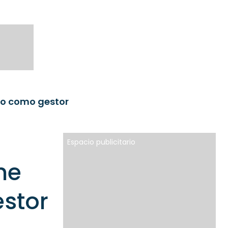
po como gestor
Espacio publicitario
me
stor