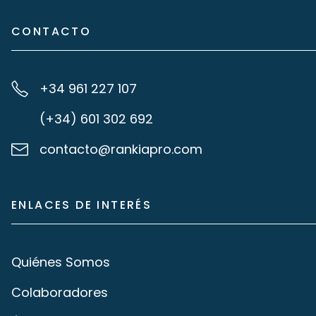
CONTACTO
+34 961 227 107
(+34) 601 302 692
contacto@rankiapro.com
ENLACES DE INTERÉS
Quiénes Somos
Colaboradores