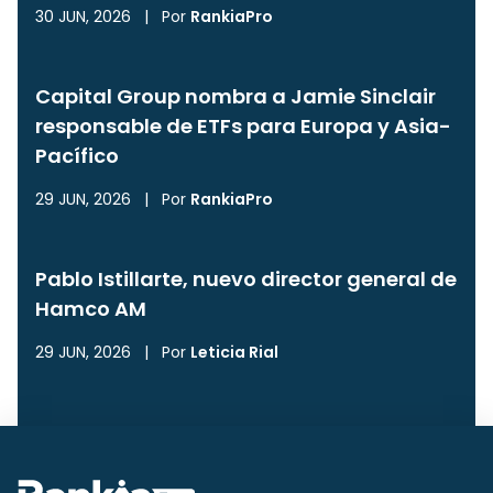
30 JUN, 2026
|
Por
RankiaPro
Capital Group nombra a Jamie Sinclair
responsable de ETFs para Europa y Asia-
Pacífico
29 JUN, 2026
|
Por
RankiaPro
Pablo Istillarte, nuevo director general de
Hamco AM
29 JUN, 2026
|
Por
Leticia Rial