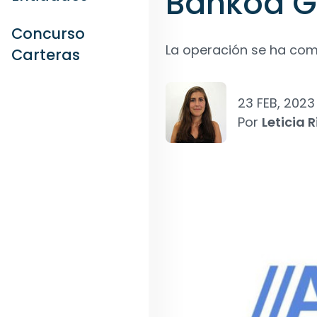
Bankoa G
Concurso
La operación se ha com
Carteras
23 FEB, 2023
Por
Leticia R