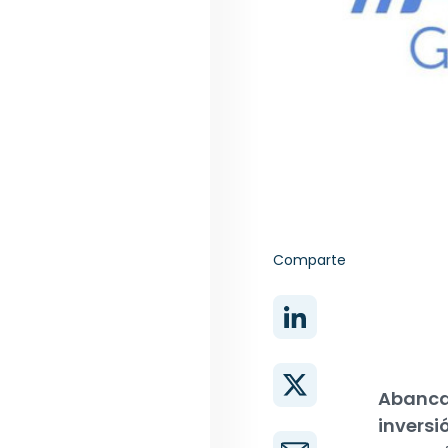
Comparte
Abanca
inversi