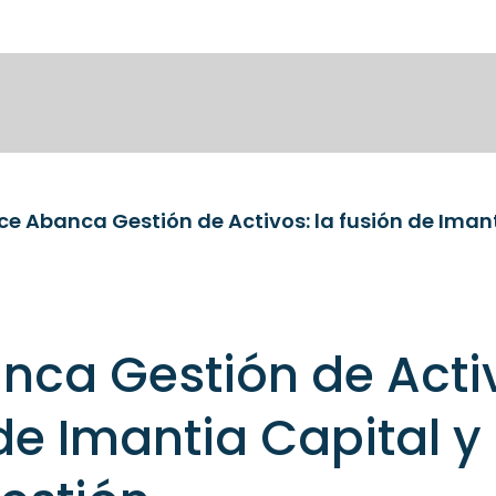
ca Gestión de Acti
 de Imantia Capital y