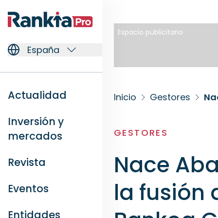
Espacio publicitario
España
Actualidad
Inicio
Gestores
Inversión y
GESTORES
mercados
Nace Aban
Revista
la fusión
Eventos
Entidades