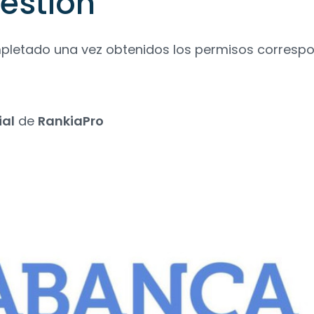
estión
pletado una vez obtenidos los permisos correspo
ial
de
RankiaPro