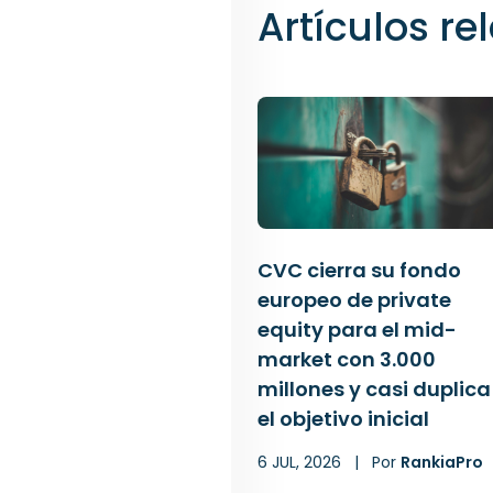
Artículos r
CVC cierra su fondo
europeo de private
equity para el mid-
market con 3.000
millones y casi duplica
el objetivo inicial
6 JUL, 2026
|
Por
RankiaPro