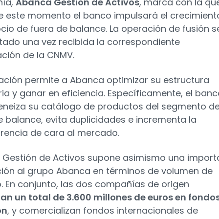
ía,
Abanca Gestión de Activos
, marca con la qu
de este momento el banco impulsará el crecimient
cio de fuera de balance. La operación de fusión s
ado una vez recibida la correspondiente
ación de la CNMV.
ación permite a Abanca optimizar su estructura
ria y ganar en eficiencia. Específicamente, el ban
eiza su catálogo de productos del segmento d
e balance, evita duplicidades e incrementa la
rencia de cara al mercado.
Gestión de Activos supone asimismo una import
ión al grupo Abanca en términos de volumen de
. En conjunto, las dos compañías de origen
an un total de 3.600 millones de euros en fondo
ón
, y comercializan fondos internacionales de